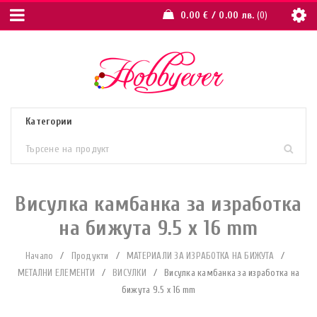
0.00
€
/ 0.00 лв.
0
Висулка камбанка за изработка
на бижута 9.5 x 16 mm
Начало
/
Продукти
/
МАТЕРИАЛИ ЗА ИЗРАБОТКА НА БИЖУТА
/
МЕТАЛНИ ЕЛЕМЕНТИ
/
ВИСУЛКИ
/
Висулка камбанка за изработка на
бижута 9.5 x 16 mm