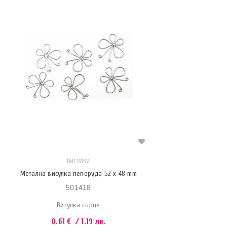
ВИСУЛКИ
Метална висулка пеперуда 52 x 48 mm
501418
Висулка сърце
0.61
€
/ 1.19 лв.