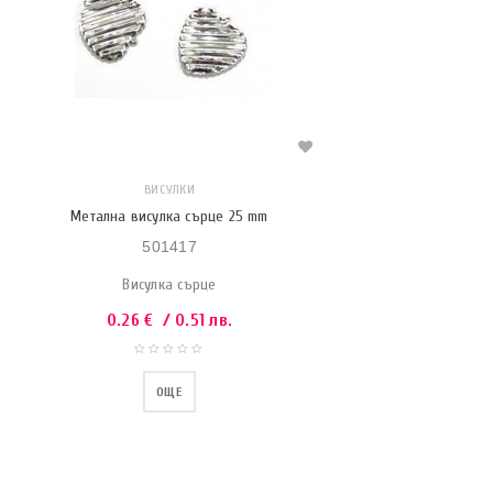
ВИСУЛКИ
Метална висулка сърце 25 mm
501417
Висулка сърце
0.26
€
/ 0.51 лв.
ОЩЕ