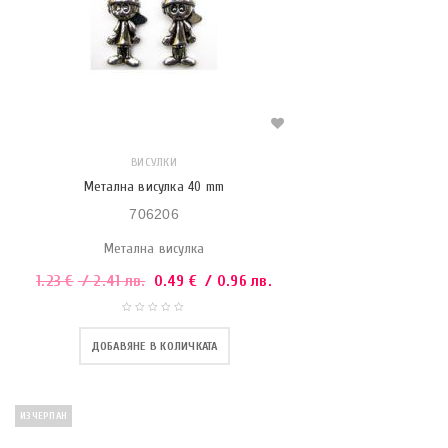
ВИСУЛКИ
Метална висулка 40 mm
706206
Метална висулка
1.23
€
/ 2.41 лв.
0.49
€
/ 0.96 лв.
ДОБАВЯНЕ В КОЛИЧКАТА
ИЗЧЕРПАН