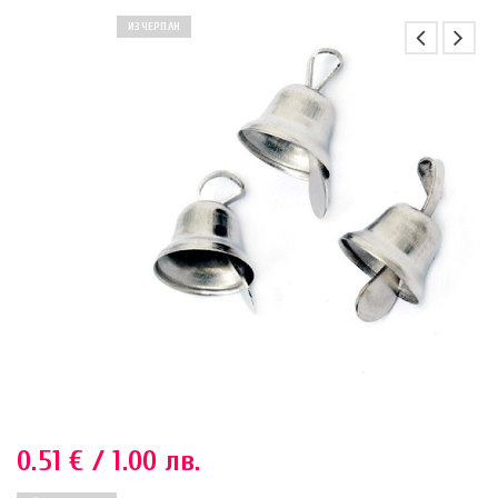
ИЗЧЕРПАН
0.51
€
/ 1.00 лв.