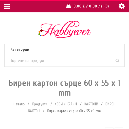
0.00
€
/ 0.00 лв.
0
Бирен картон сърце 60 x 55 x 1
mm
Начало
/
Продукти
/
ХОБИ И КРАФТ
/
КАРТОНИ
/
БИРЕН
КАРТОН
/
Бирен картон сърце 60 x 55 x 1 mm