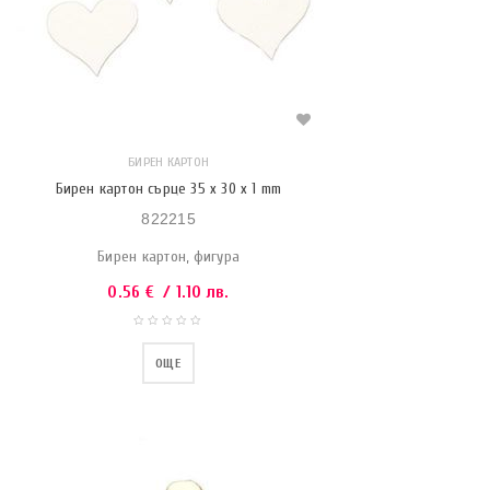
БИРЕН КАРТОН
Бирен картон сърце 35 x 30 x 1 mm
822215
Бирен картон, фигура
0.56
€
/ 1.10 лв.
ОЩЕ