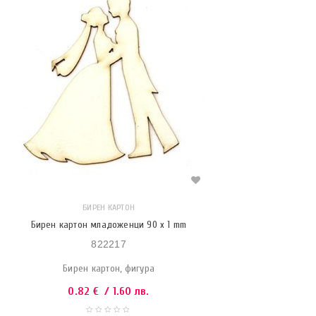
БИРЕН КАРТОН
Бирен картон младоженци 90 x 1 mm
822217
Бирен картон, фигура
0.82
€
/ 1.60 лв.