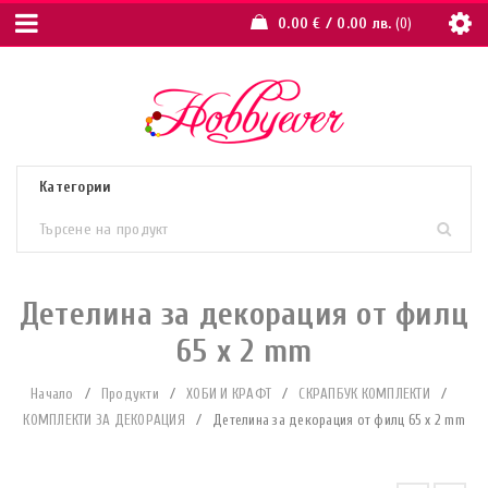
0.00
€
/ 0.00 лв.
0
Детелина за декорация от филц
65 х 2 mm
Начало
/
Продукти
/
ХОБИ И КРАФТ
/
СКРАПБУК КОМПЛЕКТИ
/
КОМПЛЕКТИ ЗА ДЕКОРАЦИЯ
/
Детелина за декорация от филц 65 х 2 mm