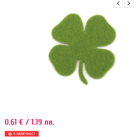
0.61
€
/ 1.19 лв.
В НАЛИЧНОСТ