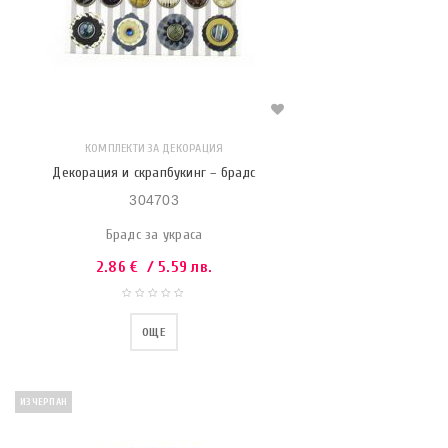
КОМПЛЕКТИ ЗА ДЕКОРАЦИЯ
Декорация и скрапбукинг – брадс
304703
Брадс за украса
2.86
€
/ 5.59 лв.
ОЩЕ
ИЗЧЕРПАН