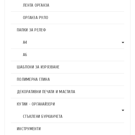
ЛЕНТА ОРГАНЗА
ОРГАНЗА РУЛО
ПАПКИ ЗА РЕЛЕФ
А4
А6
ШАБЛОНИ ЗА ИЗРЯЗВАНЕ
ПОЛИМЕРНА ГЛИНА
ДЕКОРАТИВНИ ПЕЧАТИ И МАСТИЛА
КУТИИ - ОРГАНАЙЗЕРИ
СТЪКЛЕНИ БУРКАНЧЕТА
ИНСТРУМЕНТИ