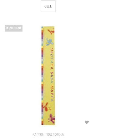
ОЩЕ
ИЗЧЕРПАН
КАРТОН ПОДЛОЖКА