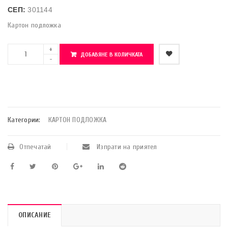
СЕП:
301144
Картон подложка
ДОБАВЯНЕ В КОЛИЧКАТА
    Добави в любими
Категории:
КАРТОН ПОДЛОЖКА
Отпечатай
Изпрати на приятел
ОПИСАНИЕ