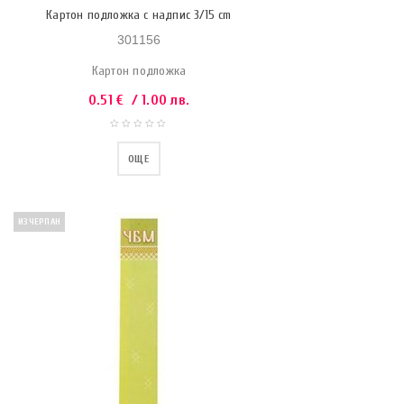
Картон подложка с надпис 3/15 cm
301156
Картон подложка
0.51
€
/ 1.00 лв.
ОЩЕ
ИЗЧЕРПАН