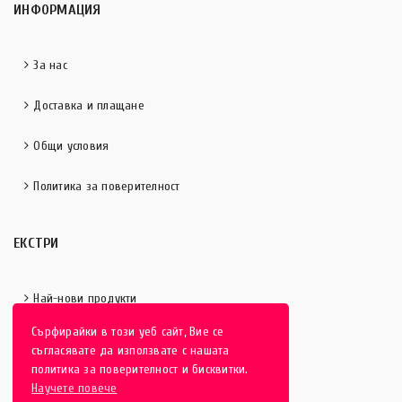
ИНФОРМАЦИЯ
За нас
Доставка и плащане
Общи условия
Политика за поверителност
ЕКСТРИ
Най-нови продукти
Сърфирайки в този уеб сайт, Вие се
Отличени продукти
съгласявате да използвате с нашата
политика за поверителност и бисквитки.
Научете повече