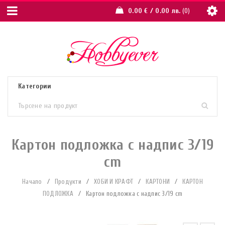
0.00
€
/ 0.00 лв.
0
Картон подложка с надпис 3/19
cm
Начало
/
Продукти
/
ХОБИ И КРАФТ
/
КАРТОНИ
/
КАРТОН
ПОДЛОЖКА
/
Картон подложка с надпис 3/19 cm