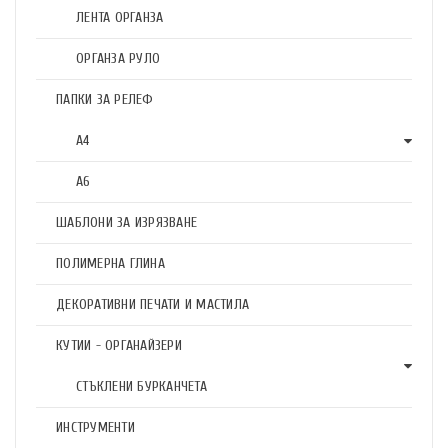
ЛЕНТА ОРГАНЗА
ОРГАНЗА РУЛО
ПАПКИ ЗА РЕЛЕФ
А4
А6
ШАБЛОНИ ЗА ИЗРЯЗВАНЕ
ПОЛИМЕРНА ГЛИНА
ДЕКОРАТИВНИ ПЕЧАТИ И МАСТИЛА
КУТИИ - ОРГАНАЙЗЕРИ
СТЪКЛЕНИ БУРКАНЧЕТА
ИНСТРУМЕНТИ