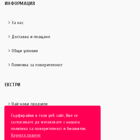
ИНФОРМАЦИЯ
За нас
Доставка и плащане
Общи условия
Политика за поверителност
ЕКСТРИ
Най-нови продукти
Сърфирайки в този уеб сайт, Вие се
Отличени продукти
съгласявате да използвате с нашата
политика за поверителност и бисквитки.
Научете повече