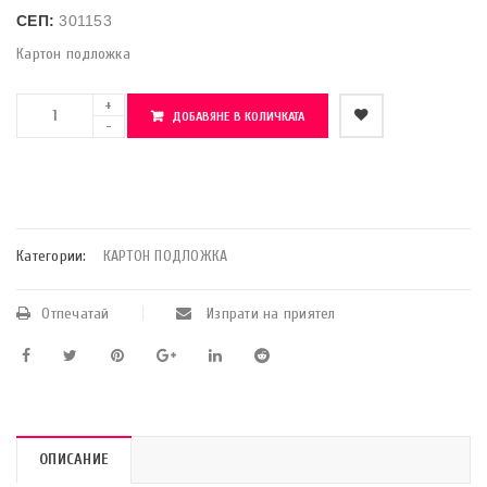
СЕП:
301153
Картон подложка
ДОБАВЯНЕ В КОЛИЧКАТА
    Добави в любими
Категории:
КАРТОН ПОДЛОЖКА
Отпечатай
Изпрати на приятел
ОПИСАНИЕ