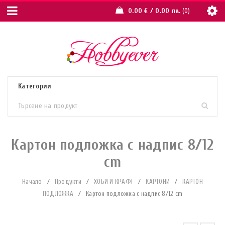
0.00
€
/ 0.00 лв.
0
Картон подложка с надпис 8/12
cm
Начало
/
Продукти
/
ХОБИ И КРАФТ
/
КАРТОНИ
/
КАРТОН
ПОДЛОЖКА
/
Картон подложка с надпис 8/12 cm