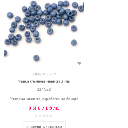
ЧЕШКИ МЪНИСТА
Чешки стъклени мъниста 2 mm
114522
Стъклени мъниста, изработка на бижута
0.61
€
/ 1.19 лв.
ДОБАВЯНЕ В КОЛИЧКАТА