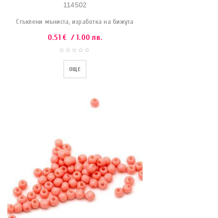
114502
Стъклени мъниста, изработка на бижута
0.51
€
/ 1.00 лв.
ОЩЕ