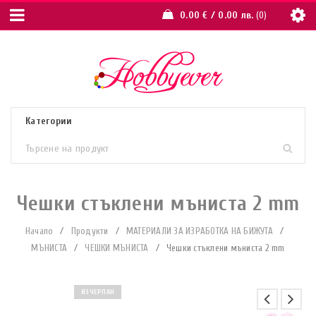
0.00
€
/ 0.00 лв.
0
Чешки стъклени мъниста 2 mm
Начало
/
Продукти
/
МАТЕРИАЛИ ЗА ИЗРАБОТКА НА БИЖУТА
/
МЪНИСТА
/
ЧЕШКИ МЪНИСТА
/
Чешки стъклени мъниста 2 mm
ИЗЧЕРПАН