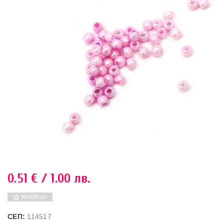
0.51
€
/ 1.00 лв.
ИЗЧЕРПАН
СЕП:
114517