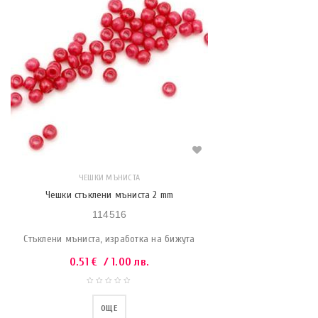
ЧЕШКИ МЪНИСТА
Чешки стъклени мъниста 2 mm
114516
Стъклени мъниста, изработка на бижута
0.51
€
/ 1.00 лв.
ОЩЕ