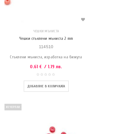
ЧЕШКИ МЪНИСТА
Чешки стъклени мъниста 2 mm
114510
Стъклени мъниста, изработка на бижута
0.61
€
/ 1.19 лв.
ДОБАВЯНЕ В КОЛИЧКАТА
ИЗЧЕРПАН