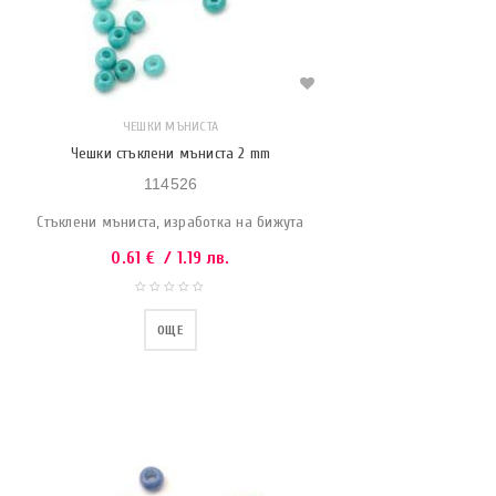
ЧЕШКИ МЪНИСТА
Чешки стъклени мъниста 2 mm
114526
Стъклени мъниста, изработка на бижута
0.61
€
/ 1.19 лв.
ОЩЕ