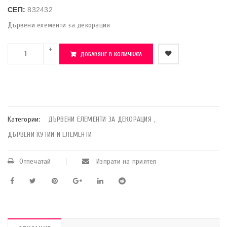
СЕП:
832432
Дървени елементи за декорация
ДОБАВЯНЕ В КОЛИЧКАТА
    Добави в любими
Категории:
ДЪРВЕНИ ЕЛЕМЕНТИ ЗА ДЕКОРАЦИЯ
,
ДЪРВЕНИ КУТИИ И ЕЛЕМЕНТИ
Отпечатай
Изпрати на приятел