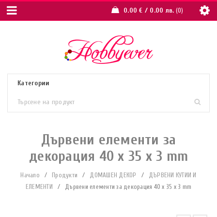
0.00
€
/ 0.00 лв.
0
Дървени елементи за
декорация 40 x 35 x 3 mm
Начало
/
Продукти
/
ДОМАШЕН ДЕКОР
/
ДЪРВЕНИ КУТИИ И
ЕЛЕМЕНТИ
/
Дървени елементи за декорация 40 x 35 x 3 mm