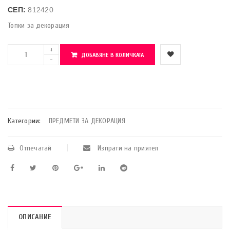
СЕП:
812420
Топки за декорация
ДОБАВЯНЕ В КОЛИЧКАТА
    Добави в любими
Категории:
ПРЕДМЕТИ ЗА ДЕКОРАЦИЯ
Отпечатай
Изпрати на приятел
ОПИСАНИЕ