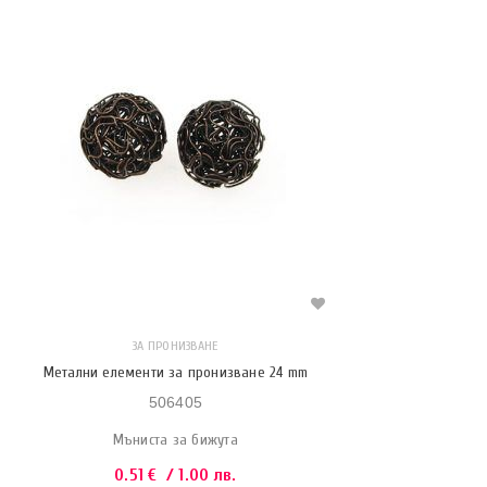
ЗА ПРОНИЗВАНЕ
Метални елементи за пронизване 24 mm
506405
Мъниста за бижута
0.51
€
/ 1.00 лв.