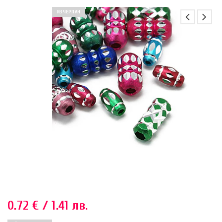
ИЗЧЕРПАН
0.72
€
/ 1.41 лв.