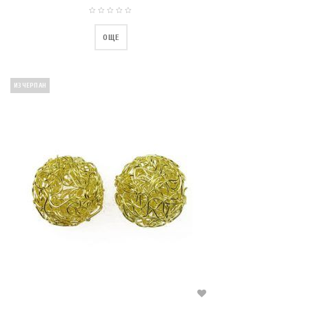
ОЩЕ
ИЗЧЕРПАН