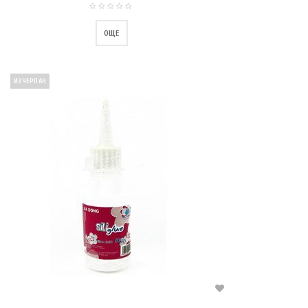
ОЩЕ
ИЗЧЕРПАН