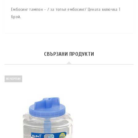
Ембосинг тампон – / за топъл ембосинг/ Цената включва 1
брой.
СВЪРЗАНИ ПРОДУКТИ
ИЗЧЕРПАН