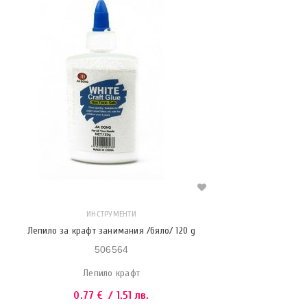
ИНСТРУМЕНТИ
Лепило за крафт занимания /бяло/ 120 g
506564
Лепило крафт
0.77
€
/ 1.51 лв.