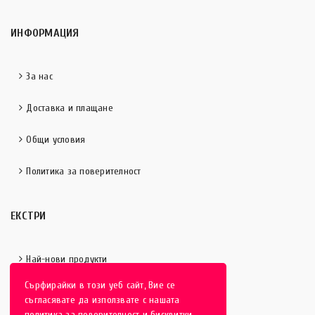
ИНФОРМАЦИЯ
За нас
Доставка и плащане
Общи условия
Политика за поверителност
ЕКСТРИ
Най-нови продукти
Сърфирайки в този уеб сайт, Вие се
Отличени продукти
съгласявате да използвате с нашата
политика за поверителност и бисквитки.