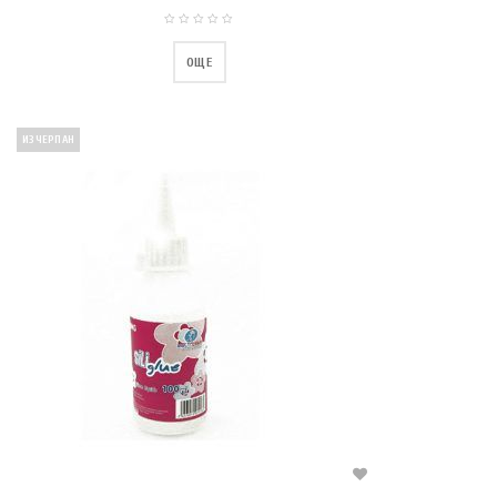
ОЩЕ
ИЗЧЕРПАН