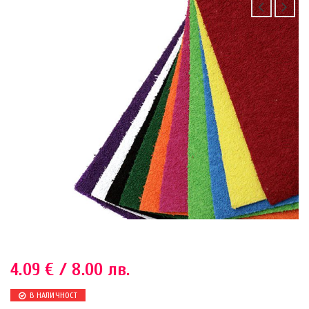
4.09
€
/ 8.00 лв.
В НАЛИЧНОСТ