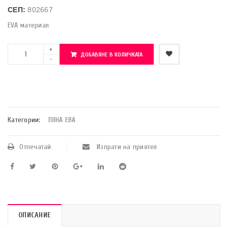
СЕП:
802667
EVA материал
ДОБАВЯНЕ В КОЛИЧКАТА
    Добави в любими
Категории:
ПЯНА ЕВА
Отпечатай
Изпрати на приятел
ОПИСАНИЕ