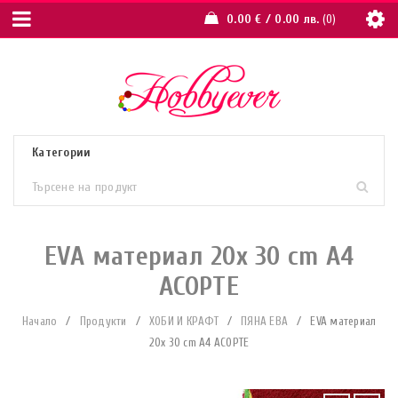
0.00
€
/ 0.00 лв.
0
EVA материал 20x 30 cm A4
АСОРТЕ
Начало
/
Продукти
/
ХОБИ И КРАФТ
/
ПЯНА ЕВА
/
EVA материал
20x 30 cm A4 АСОРТЕ