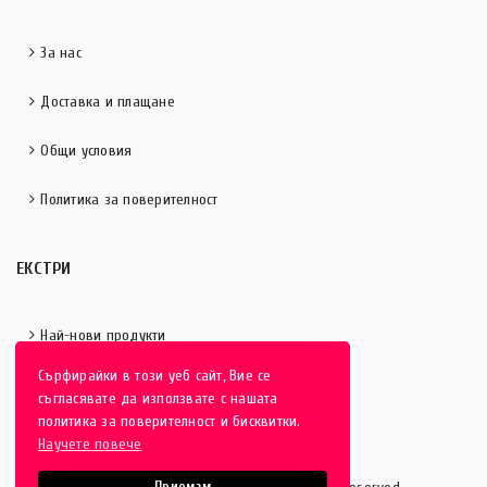
За нас
Доставка и плащане
Общи условия
Политика за поверителност
ЕКСТРИ
Най-нови продукти
Сърфирайки в този уеб сайт, Вие се
Отличени продукти
съгласявате да използвате с нашата
политика за поверителност и бисквитки.
Научете повече
Приемам