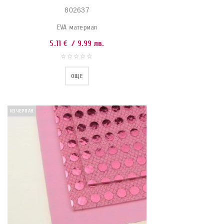
802637
EVA материал
5.11
€
/ 9.99 лв.
ОЩЕ
ИЗЧЕРПАН