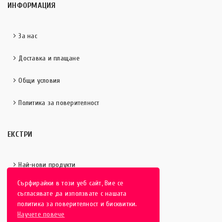
ИНФОРМАЦИЯ
За нас
Доставка и плащане
Общи условия
Политика за поверителност
ЕКСТРИ
Най-нови продукти
Сърфирайки в този уеб сайт, Вие се
Отличени продукти
съгласявате да използвате с нашата
политика за поверителност и бисквитки.
Научете повече