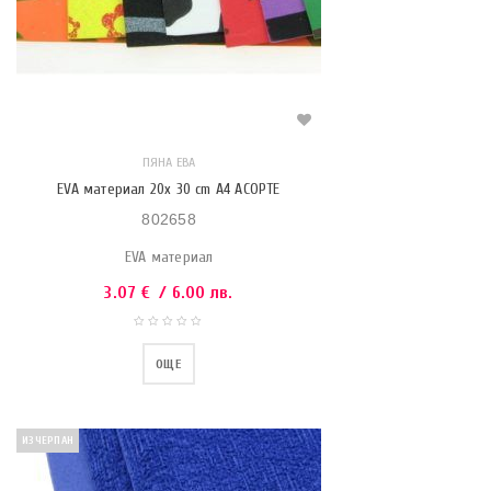
ПЯНА ЕВА
EVA материал 20x 30 cm A4 АСОРТЕ
802658
EVA материал
3.07
€
/ 6.00 лв.
ОЩЕ
ИЗЧЕРПАН