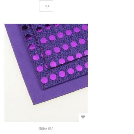
ОЩЕ
ПЯНА ЕВА