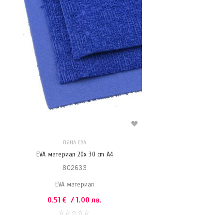
ПЯНА ЕВА
EVA материал 20x 30 cm A4
802633
EVA материал
0.51
€
/ 1.00 лв.