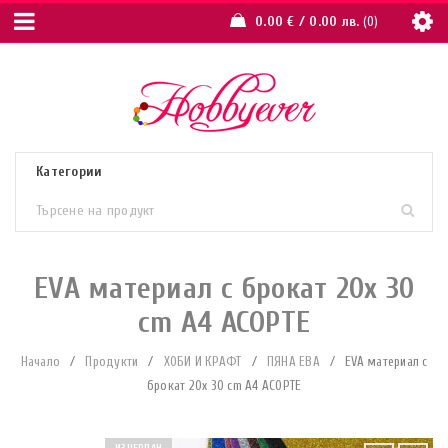
0.00
€
/ 0.00 лв.
0
EVA материал с брокат 20x 30
cm A4 АСОРТЕ
Начало
/
Продукти
/
ХОБИ И КРАФТ
/
ПЯНА ЕВА
/
EVA материал с
брокат 20x 30 cm A4 АСОРТЕ