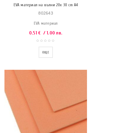
EVA материал на вълни 20x 30 cm A4
802643
EVA материал
0.51
€
/ 1.00 лв.
ОЩЕ