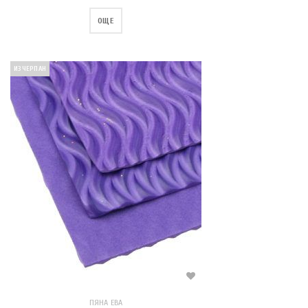
ОЩЕ
ИЗЧЕРПАН
ПЯНА ЕВА