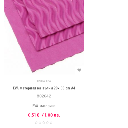
ПЯНА ЕВА
EVA материал на вълни 20x 30 cm A4
802642
EVA материал
0.51
€
/ 1.00 лв.