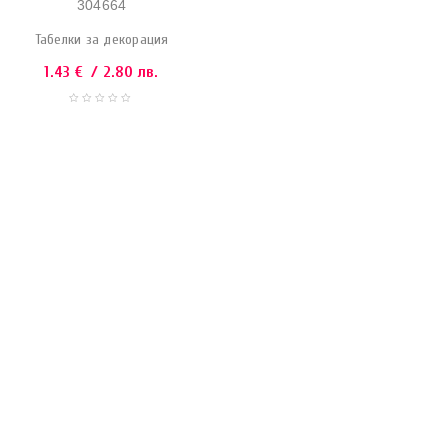
304664
Табелки за декорация
1.43
€
/ 2.80 лв.