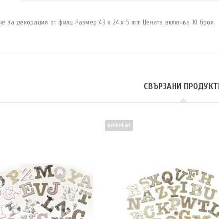
е за декорация от филц Размер 49 x 24 x 5 mm Цената включва 10 броя.
СВЪРЗАНИ ПРОДУКТ
ИЗЧЕРПАН