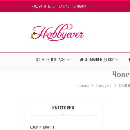
ПРОДУКТИ
БЛОГ
ЗА НАС
КОНТАКТИ
ХОБИ И КРАФТ
ДОМАШЕН ДЕКОР
Чове
Начало
/
Продукти
/
ХОБИ 
КАТЕГОРИИ
ХОБИ И КРАФТ