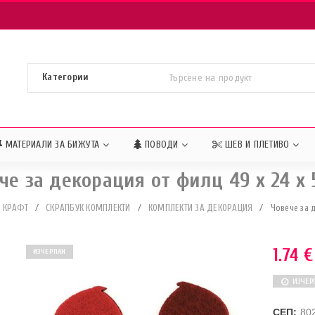
МАТЕРИАЛИ ЗА БИЖУТА
ПОВОДИ
ШЕВ И ПЛЕТИВО
че за декорация от филц 49 x 24 x
И КРАФТ
/
СКРАПБУК КОМПЛЕКТИ
/
КОМПЛЕКТИ ЗА ДЕКОРАЦИЯ
/
Човече за 
1.74
€
ИЗЧЕРПАН
ИЗЧЕР
СЕП:
80