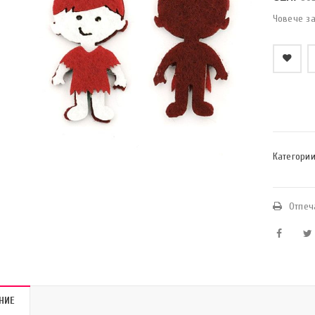
Човече за
    Добави в любими
Категории
Отпеч
НИЕ