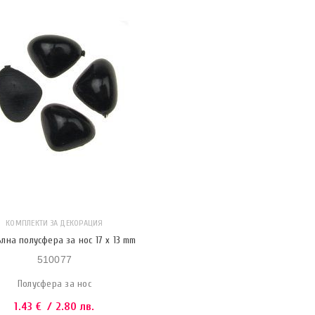
КОМПЛЕКТИ ЗА ДЕКОРАЦИЯ
лна полусфера за нос 17 x 13 mm
510077
Полусфера за нос
1.43
€
/ 2.80 лв.