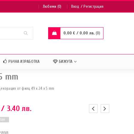
/
Любими (0)
Вход
Регистрация
0.00
€
/ 0.00 лв.
0
РЪЧНА ИЗРАБОТКА
БИЖУТА
 5 mm
декорация от филц 49 x 24 x 5 mm
/ 3.40 лв.
ПАН
2898