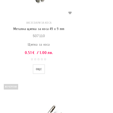
АКСЕСОАРИ ЗА КОСА
Метална щипка за коса 49 x 9 mm
507110
Щипка за коса
0.51
€
/ 1.00 лв.
ОЩЕ
ИЗЧЕРПАН