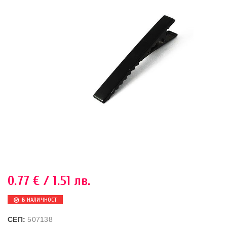
0.77
€
/ 1.51 лв.
В НАЛИЧНОСТ
СЕП:
507138