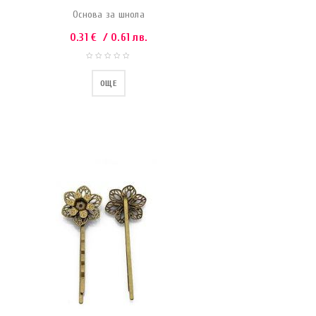
Основа за шнола
0.31
€
/ 0.61 лв.
ОЩЕ