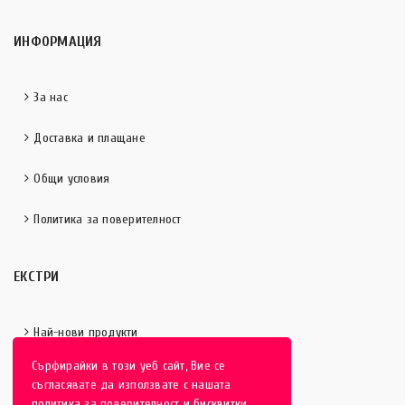
ИНФОРМАЦИЯ
За нас
Доставка и плащане
Общи условия
Политика за поверителност
ЕКСТРИ
Най-нови продукти
Сърфирайки в този уеб сайт, Вие се
Отличени продукти
съгласявате да използвате с нашата
политика за поверителност и бисквитки.