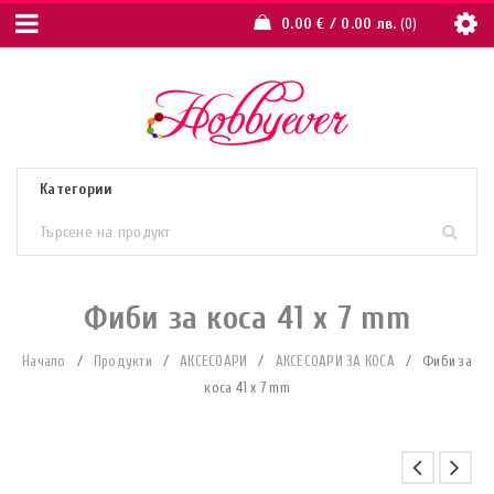
0.00
€
/ 0.00 лв.
0
Фиби за коса 41 x 7 mm
Начало
/
Продукти
/
АКСЕСОАРИ
/
АКСЕСОАРИ ЗА КОСА
/
Фиби за
коса 41 x 7 mm