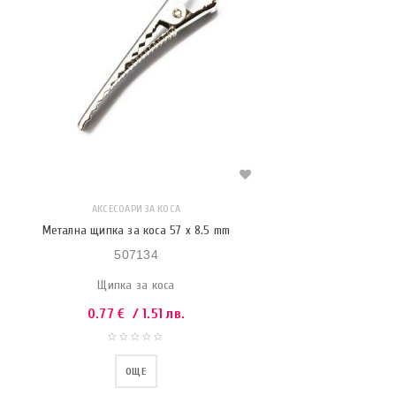
АКСЕСОАРИ ЗА КОСА
Метална щипка за коса 57 x 8.5 mm
507134
Щипка за коса
0.77
€
/ 1.51 лв.
ОЩЕ