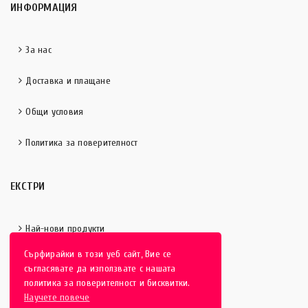
ИНФОРМАЦИЯ
За нас
Доставка и плащане
Общи условия
Политика за поверителност
ЕКСТРИ
Най-нови продукти
Сърфирайки в този уеб сайт, Вие се
Отличени продукти
съгласявате да използвате с нашата
политика за поверителност и бисквитки.
Научете повече