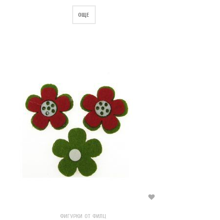
ОЩЕ
ФИГУРКИ ОТ ФИЛЦ