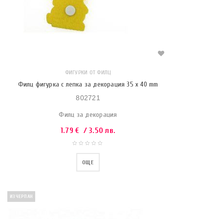
ФИГУРКИ ОТ ФИЛЦ
Филц фигурка с лепка за декорация 35 x 40 mm
802721
Филц за декорация
1.79
€
/ 3.50 лв.
ОЩЕ
ИЗЧЕРПАН