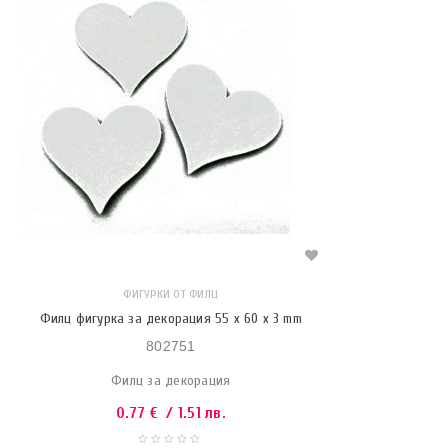
ФИГУРКИ ОТ ФИЛЦ
Филц фигурка за декорация 55 x 60 x 3 mm
802751
Филц за декорация
0.77
€
/ 1.51 лв.