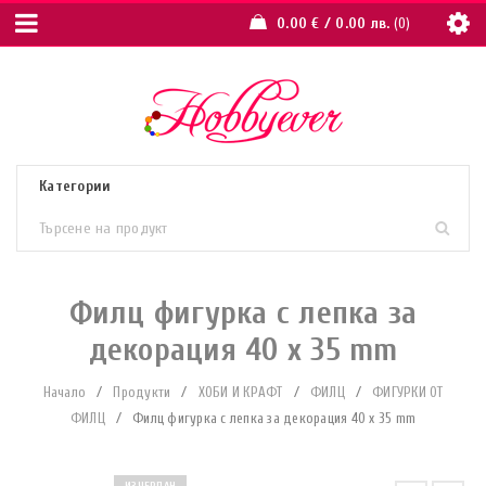
0.00
€
/ 0.00 лв.
0
Филц фигурка с лепка за
декорация 40 x 35 mm
Начало
/
Продукти
/
ХОБИ И КРАФТ
/
ФИЛЦ
/
ФИГУРКИ ОТ
ФИЛЦ
/
Филц фигурка с лепка за декорация 40 x 35 mm