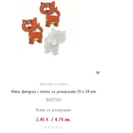
ФИГУРКИ ОТ ФИЛЦ
Филц фигурка с лепка за декорация 30 x 38 mm
802730
Филц за декорация
2.45
€
/ 4.79 лв.