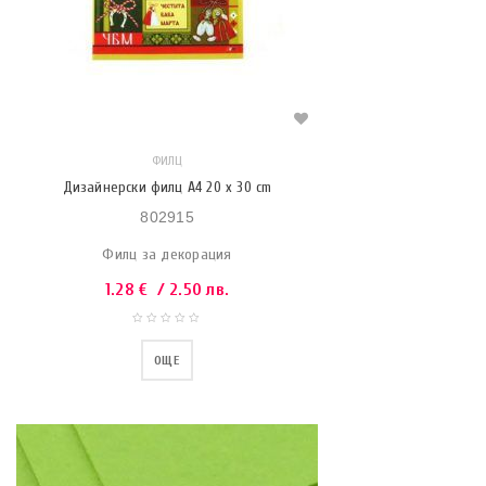
ФИЛЦ
Дизайнерски филц A4 20 x 30 cm
802915
Филц за декорация
1.28
€
/ 2.50 лв.
ОЩЕ