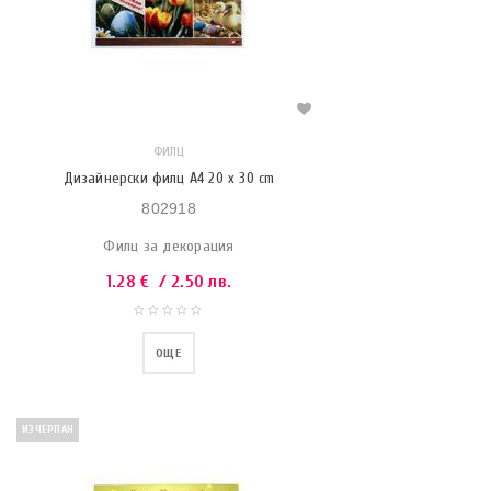
ФИЛЦ
Дизайнерски филц A4 20 x 30 cm
802918
Филц за декорация
1.28
€
/ 2.50 лв.
ОЩЕ
ИЗЧЕРПАН