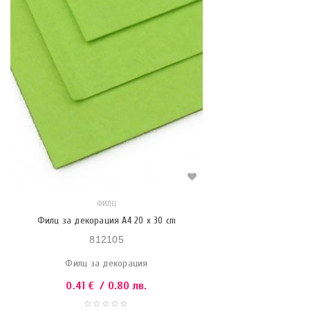
ФИЛЦ
Филц за декорация A4 20 x 30 cm
812105
Филц за декорация
0.41
€
/ 0.80 лв.