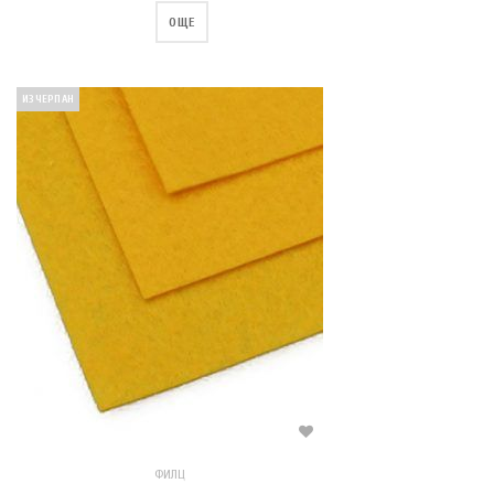
ОЩЕ
ИЗЧЕРПАН
ФИЛЦ