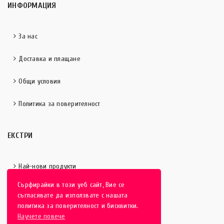
ИНФОРМАЦИЯ
За нас
Доставка и плащане
Общи условия
Политика за поверителност
ЕКСТРИ
Най-нови продукти
Сърфирайки в този уеб сайт, Вие се
Отличени продукти
съгласявате да използвате с нашата
политика за поверителност и бисквитки.
Научете повече