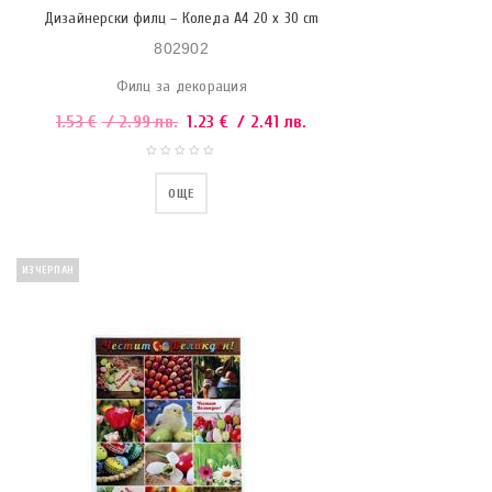
Дизайнерски филц – Коледа A4 20 x 30 cm
802902
Филц за декорация
1.53
€
/ 2.99 лв.
1.23
€
/ 2.41 лв.
ОЩЕ
ИЗЧЕРПАН