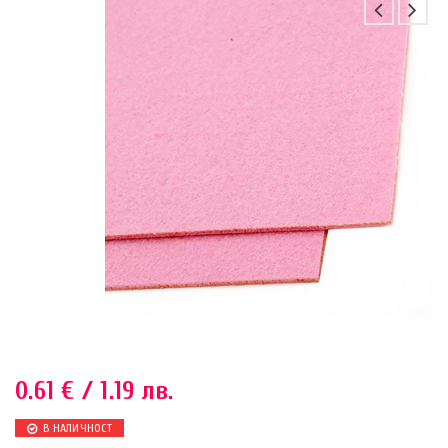
0.61
€
/ 1.19 лв.
В НАЛИЧНОСТ