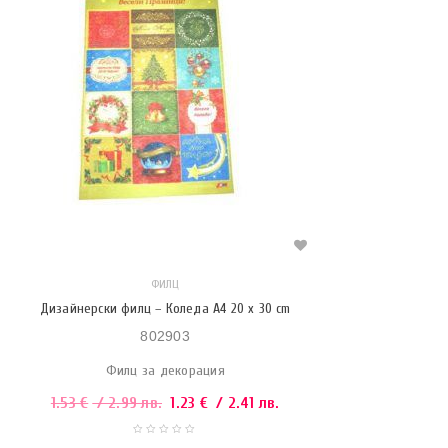
ФИЛЦ
Дизайнерски филц – Коледа A4 20 x 30 cm
802903
Филц за декорация
1.53
€
/ 2.99 лв.
1.23
€
/ 2.41 лв.