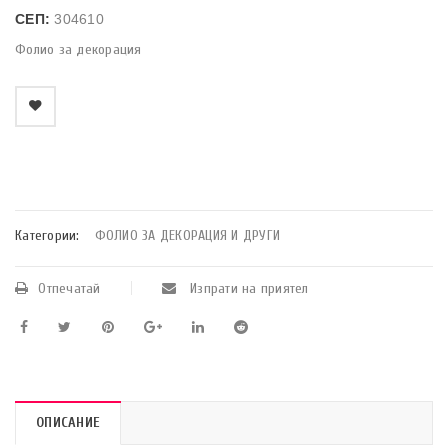
СЕП:
304610
Фолио за декорация
    Добави в любими
Категории:
ФОЛИО ЗА ДЕКОРАЦИЯ И ДРУГИ
Отпечатай
Изпрати на приятел
ОПИСАНИЕ