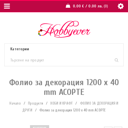
0.00
€
/ 0.00 лв.
0
Фолио за декорация 1200 x 40
mm АСОРТЕ
Начало
/
Продукти
/
ХОБИ И КРАФТ
/
ФОЛИО ЗА ДЕКОРАЦИЯ И
ДРУГИ
/
Фолио за декорация 1200 x 40 mm АСОРТЕ