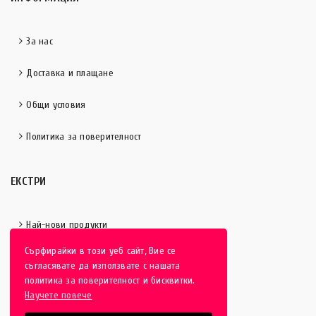
За нас
Доставка и плащане
Общи условия
Политика за поверителност
ЕКСТРИ
Най-нови продукти
Сърфирайки в този уеб сайт, Вие се
Отличени продукти
съгласявате да използвате с нашата
политика за поверителност и бисквитки.
Научете повече