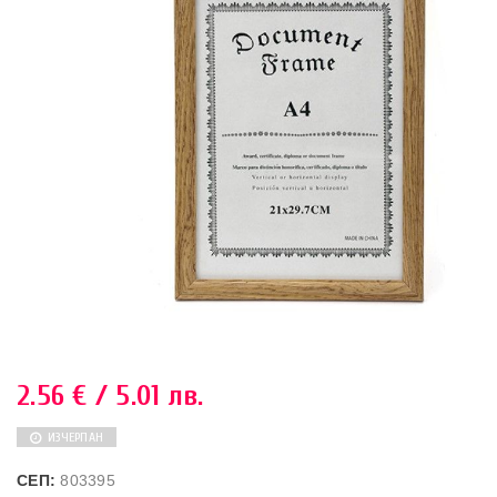
2.56
€
/ 5.01 лв.
ИЗЧЕРПАН
СЕП:
803395