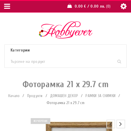
0.00
€
/ 0.00 лв.
0
Фоторамка 21 x 29.7 cm
Начало
/
Продукти
/
ДОМАШЕН ДЕКОР
/
РАМКИ ЗА СНИМКИ
/
Фоторамка 21 x 29.7 cm
ИЗЧЕРПАН