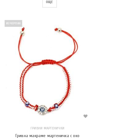
ОЩЕ
ИЗЧЕРПАН
ГРИВНИ МАРТЕНИЧКИ
Гривна макраме мартеничка с око