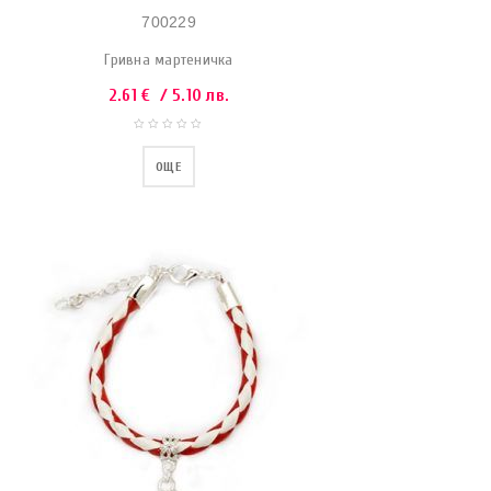
700229
Гривна мартеничка
2.61
€
/ 5.10 лв.
ОЩЕ