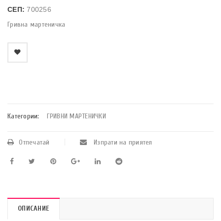
СЕП:
700256
Гривна мартеничка
    Добави в любими
Категории:
ГРИВНИ МАРТЕНИЧКИ
Отпечатай
Изпрати на приятел
ОПИСАНИЕ