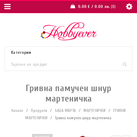
0.00
€
/ 0.00 лв.
0
Гривна памучен шнур
мартеничка
Начало
/
Продукти
/
БАБА МАРТА
/
МАРТЕНИЧКИ
/
ГРИВНИ
МАРТЕНИЧКИ
/
Гривна памучен шнур мартеничка