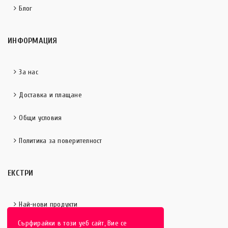
Блог
ИНФОРМАЦИЯ
За нас
Доставка и плащане
Общи условия
Политика за поверителност
ЕКСТРИ
Най-нови продукти
Сърфирайки в този уеб сайт, Вие се
Отличени продукти