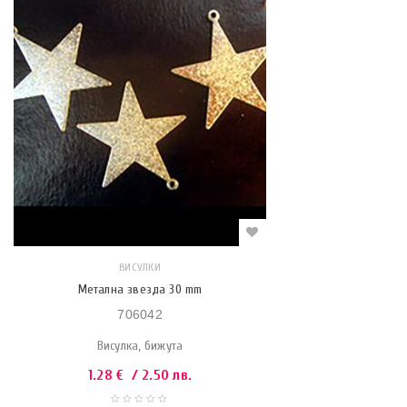
ВИСУЛКИ
Метална звезда 30 mm
706042
Висулка, бижута
1.28
€
/ 2.50 лв.