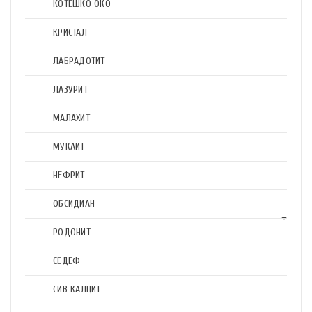
КОТЕШКО ОКО
КРИСТАЛ
ЛАБРАДОТИТ
ЛАЗУРИТ
МАЛАХИТ
МУКАИТ
НЕФРИТ
ОБСИДИАН
РОДОНИТ
СЕДЕФ
СИВ КАЛЦИТ