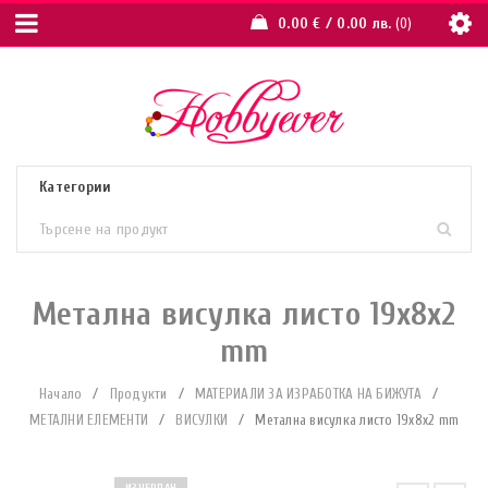
0.00
€
/ 0.00 лв.
0
Метална висулка листо 19х8х2
mm
Начало
/
Продукти
/
МАТЕРИАЛИ ЗА ИЗРАБОТКА НА БИЖУТА
/
МЕТАЛНИ ЕЛЕМЕНТИ
/
ВИСУЛКИ
/
Метална висулка листо 19х8х2 mm