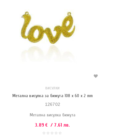
ВИСУЛКИ
Метална висулка за бижута 108 x 60 x 2 mm
126702
Метална висулка бижута
3.89
€
/ 7.61 лв.