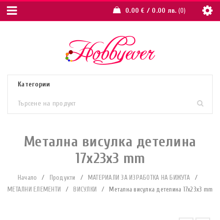
0.00
€
/ 0.00 лв.
0
Метална висулка детелина
17x23x3 mm
Начало
/
Продукти
/
МАТЕРИАЛИ ЗА ИЗРАБОТКА НА БИЖУТА
/
МЕТАЛНИ ЕЛЕМЕНТИ
/
ВИСУЛКИ
/
Метална висулка детелина 17x23x3 mm