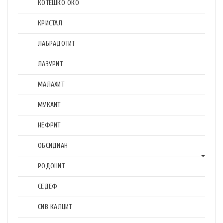
КОТЕШКО ОКО
КРИСТАЛ
ЛАБРАДОТИТ
ЛАЗУРИТ
МАЛАХИТ
МУКАИТ
НЕФРИТ
ОБСИДИАН
РОДОНИТ
СЕДЕФ
СИВ КАЛЦИТ