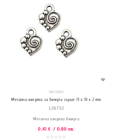
ВИСУЛКИ
Метална висулка за бижута сърце 13 x 10 x 2 mm
126732
Метална висулка бижута
0.41
€
/ 0.80 лв.