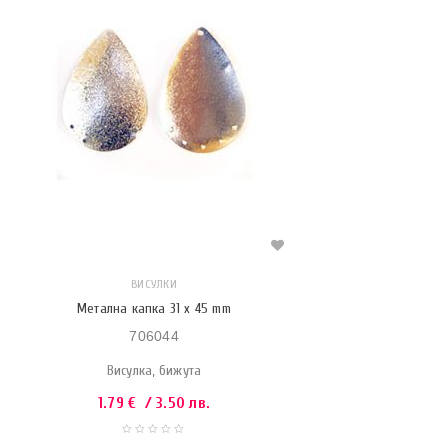
ВИСУЛКИ
Метална капка 31 x 45 mm
706044
Висулка, бижута
1.79
€
/ 3.50 лв.