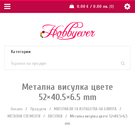
0.00
€
/ 0.00 лв.
0
Метална висулка цвете
52×40.5×6.5 mm
Начало
/
Продукти
/
МАТЕРИАЛИ ЗА ИЗРАБОТКА НА БИЖУТА
/
МЕТАЛНИ ЕЛЕМЕНТИ
/
ВИСУЛКИ
/
Метална висулка цвете 52×40.5×6.5
mm