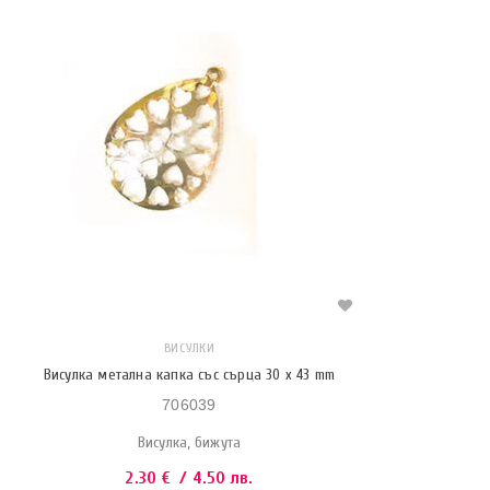
ВИСУЛКИ
Висулка метална капка със сърца 30 x 43 mm
706039
Висулка, бижута
2.30
€
/ 4.50 лв.