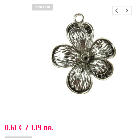
ИЗЧЕРПАН
0.61
€
/ 1.19 лв.