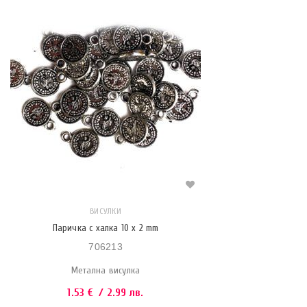
ВИСУЛКИ
Паричка с халка 10 x 2 mm
706213
Метална висулка
1.53
€
/ 2.99 лв.