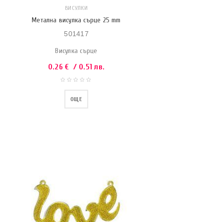
ВИСУЛКИ
Метална висулка сърце 25 mm
501417
Висулка сърце
0.26
€
/ 0.51 лв.
ОЩЕ