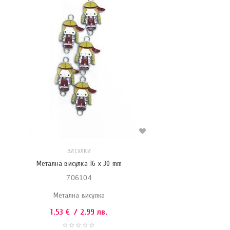
ВИСУЛКИ
Метална висулка 16 x 30 mm
706104
Метална висулка
1.53
€
/ 2.99 лв.