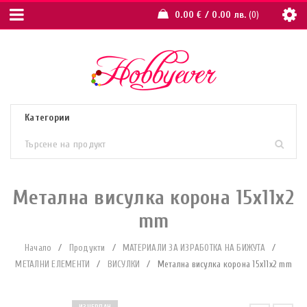
0.00
€
/ 0.00 лв.
0
Метална висулка корона 15x11x2
mm
Начало
/
Продукти
/
МАТЕРИАЛИ ЗА ИЗРАБОТКА НА БИЖУТА
/
МЕТАЛНИ ЕЛЕМЕНТИ
/
ВИСУЛКИ
/
Метална висулка корона 15x11x2 mm