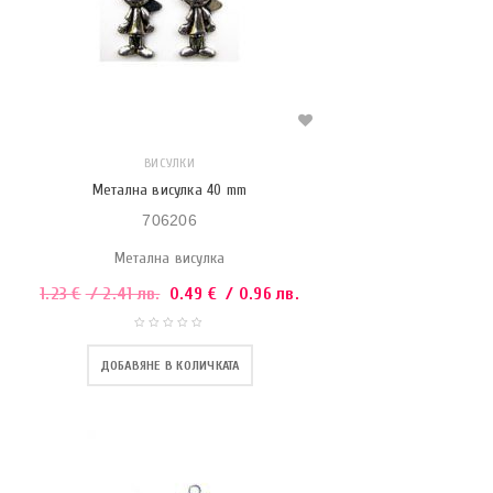
ВИСУЛКИ
Метална висулка 40 mm
706206
Метална висулка
1.23
€
/ 2.41 лв.
0.49
€
/ 0.96 лв.
ДОБАВЯНЕ В КОЛИЧКАТА