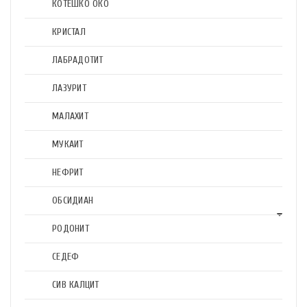
КОТЕШКО ОКО
КРИСТАЛ
ЛАБРАДОТИТ
ЛАЗУРИТ
МАЛАХИТ
МУКАИТ
НЕФРИТ
ОБСИДИАН
РОДОНИТ
СЕДЕФ
СИВ КАЛЦИТ