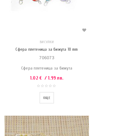
ВИСУЛКИ
Сфера плетеница за бижута 10 mm
706073
Сфера плетеница за бижута
1.02
€
/ 1.99 лв.
ОЩЕ