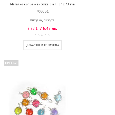
Метално сърце – висулка 3 в 1- 37 x 43 mm
706051
Висулка, бижута
3.32
€
/ 6.49 лв.
ДОБАВЯНЕ В КОЛИЧКАТА
ИЗЧЕРПАН