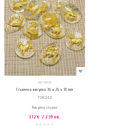
ВИСУЛКИ
Стъклена висулка 36 x 26 x 10 mm
706242
Висулка стъкло
1.12
€
/ 2.19 лв.