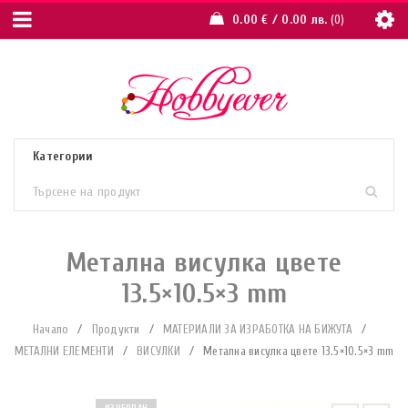
0.00
€
/ 0.00 лв.
0
Метална висулка цвете
13.5×10.5×3 mm
Начало
/
Продукти
/
МАТЕРИАЛИ ЗА ИЗРАБОТКА НА БИЖУТА
/
МЕТАЛНИ ЕЛЕМЕНТИ
/
ВИСУЛКИ
/
Метална висулка цвете 13.5×10.5×3 mm