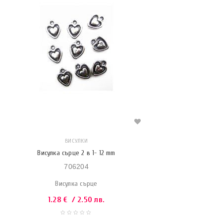
ВИСУЛКИ
Висулка сърце 2 в 1- 12 mm
706204
Висулка сърце
1.28
€
/ 2.50 лв.