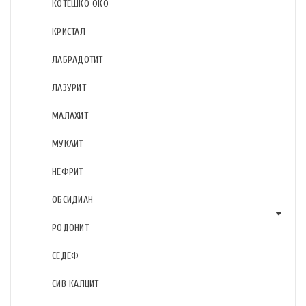
КОТЕШКО ОКО
КРИСТАЛ
ЛАБРАДОТИТ
ЛАЗУРИТ
МАЛАХИТ
МУКАИТ
НЕФРИТ
ОБСИДИАН
РОДОНИТ
СЕДЕФ
СИВ КАЛЦИТ