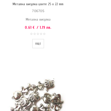
Метална висулка цвете 25 x 22 mm
706705
Метална висулка
0.61
€
/ 1.19 лв.
ОЩЕ