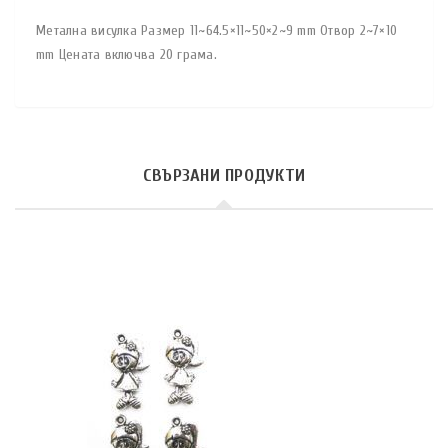
Метална висулка Размер 11~64.5×11~50×2~9 mm Отвор 2~7×10
mm Цената включва 20 грама.
СВЪРЗАНИ ПРОДУКТИ