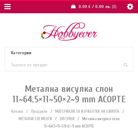
0.00
€
/ 0.00 лв.
0
Метална висулка слон
11~64.5×11~50×2~9 mm АСОРТЕ
Начало
/
Продукти
/
МАТЕРИАЛИ ЗА ИЗРАБОТКА НА БИЖУТА
/
МЕТАЛНИ ЕЛЕМЕНТИ
/
ВИСУЛКИ
/
Метална висулка слон
11~64.5×11~50×2~9 mm АСОРТЕ