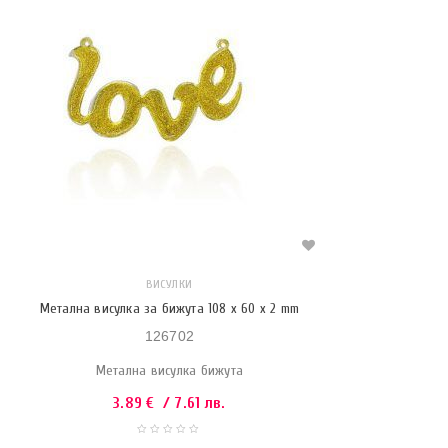
ВИСУЛКИ
Метална висулка за бижута 108 x 60 x 2 mm
126702
Метална висулка бижута
3.89
€
/ 7.61 лв.