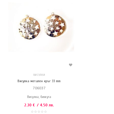
ВИСУЛКИ
Висулка метален кръг 33 mm
706037
Висулка, бижута
2.30
€
/ 4.50 лв.