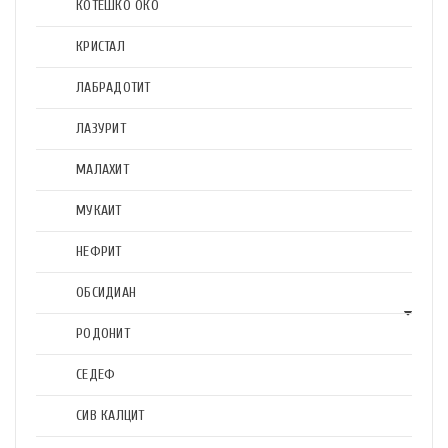
КОТЕШКО ОКО
КРИСТАЛ
ЛАБРАДОТИТ
ЛАЗУРИТ
МАЛАХИТ
МУКАИТ
НЕФРИТ
ОБСИДИАН
РОДОНИТ
СЕДЕФ
СИВ КАЛЦИТ