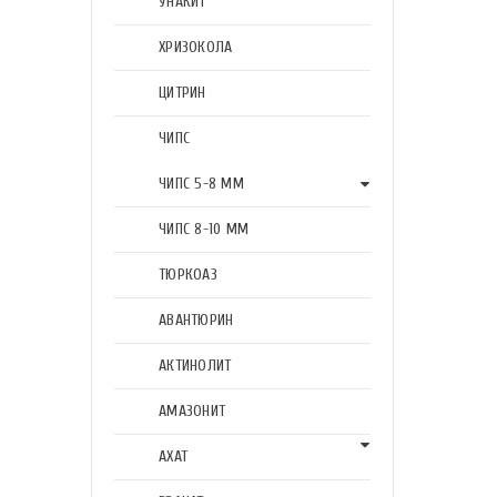
УНАКИТ
ХРИЗОКОЛА
ЦИТРИН
ЧИПС
ЧИПС 5-8 ММ
ЧИПС 8-10 ММ
ТЮРКОАЗ
АВАНТЮРИН
АКТИНОЛИТ
АМАЗОНИТ
АХАТ