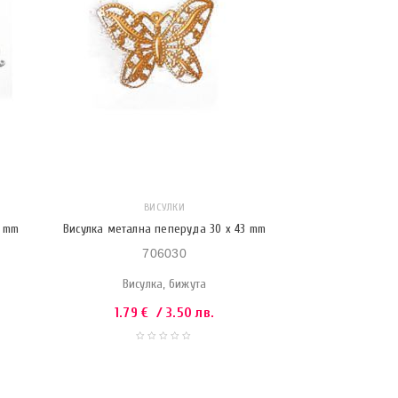
ВИСУЛКИ
8 mm
Висулка метална пеперуда 30 x 43 mm
706030
Висулка, бижута
1.79
€
/ 3.50 лв.