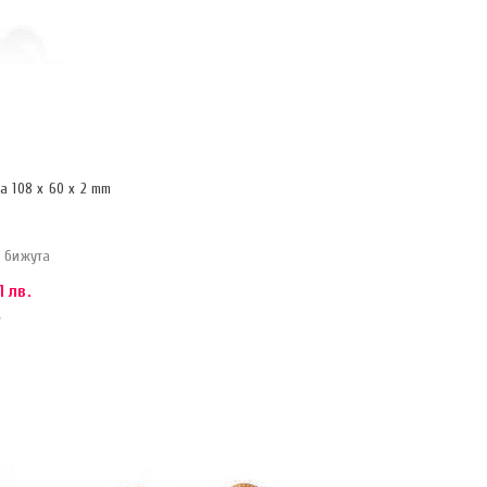
а 108 x 60 x 2 mm
 бижута
1 лв.