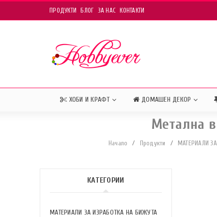
ПРОДУКТИ
БЛОГ
ЗА НАС
КОНТАКТИ
ХОБИ И КРАФТ
ДОМАШЕН ДЕКОР
Метална в
Начало
/
Продукти
/
МАТЕРИАЛИ ЗА
КАТЕГОРИИ
МАТЕРИАЛИ ЗА ИЗРАБОТКА НА БИЖУТА