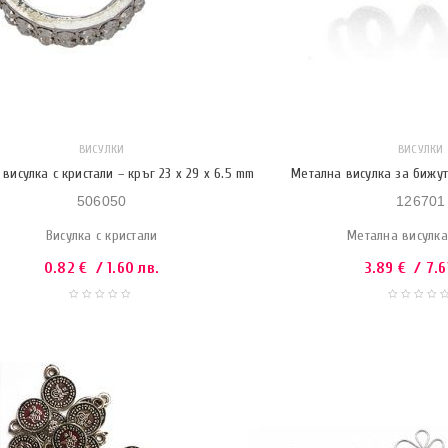
ВИСУЛКИ
ВИСУЛКИ
висулка с кристали – кръг 23 x 29 x 6.5 mm
Метална висулка за бижут
506050
126701
Висулка с кристали
Метална висулка
0.82
€
/ 1.60 лв.
3.89
€
/ 7.6