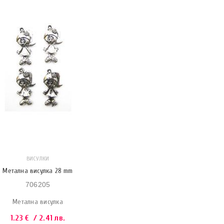
ВИСУЛКИ
Метална висулка 28 mm
706205
Метална висулка
1.23
€
/ 2.41 лв.