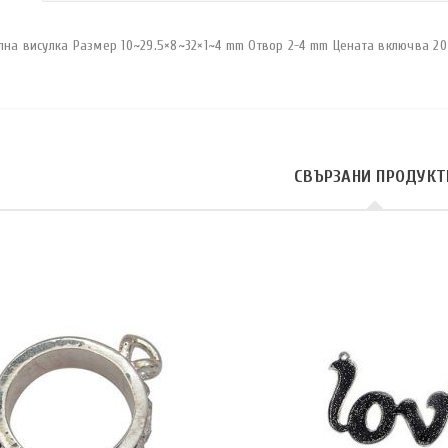
лна висулка Размер 10~29.5×8~32×1~4 mm Отвор 2-4 mm Цената включва 20
СВЪРЗАНИ ПРОДУКТ