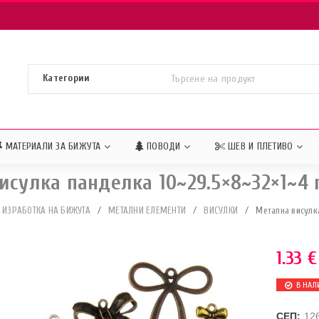
МАТЕРИАЛИ ЗА БИЖУТА
ПОВОДИ
ШЕВ И ПЛЕТИВО
исулка панделка 10~29.5×8~32×1~4
 ИЗРАБОТКА НА БИЖУТА
/
МЕТАЛНИ ЕЛЕМЕНТИ
/
ВИСУЛКИ
/
Метална висулк
1.33
€
В НАЛ
СЕП:
12