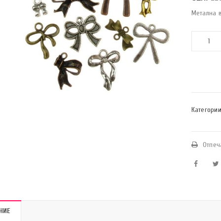
Метална в
Категории
Отпеч
НИЕ