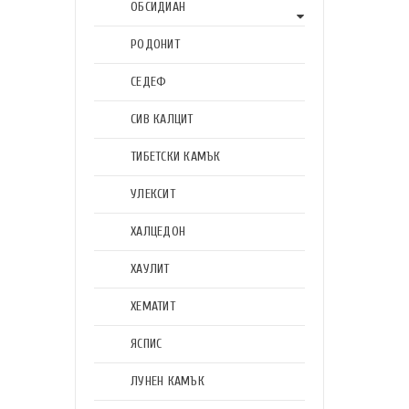
ОБСИДИАН
РОДОНИТ
СЕДЕФ
СИВ КАЛЦИТ
ТИБЕТСКИ КАМЪК
УЛЕКСИТ
ХАЛЦЕДОН
ХАУЛИТ
ХЕМАТИТ
ЯСПИС
ЛУНЕН КАМЪК