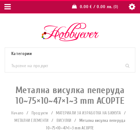
0.00
€
/ 0.00 лв.
0
Метална висулка пеперуда
10~75×10~47×1~3 mm АСОРТЕ
Начало
/
Продукти
/
МАТЕРИАЛИ ЗА ИЗРАБОТКА НА БИЖУТА
/
МЕТАЛНИ ЕЛЕМЕНТИ
/
ВИСУЛКИ
/
Метална висулка пеперуда
10~75×10~47×1~3 mm АСОРТЕ