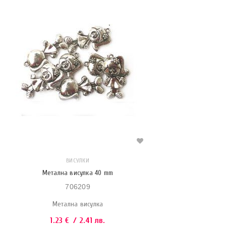
ВИСУЛКИ
Метална висулка 40 mm
706209
Метална висулка
1.23
€
/ 2.41 лв.