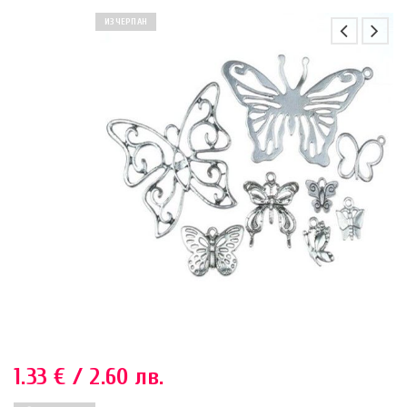
ИЗЧЕРПАН
1.33
€
/ 2.60 лв.