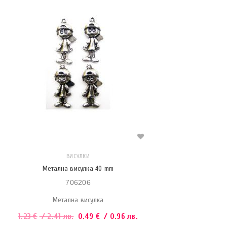
ВИСУЛКИ
Метална висулка 40 mm
706206
Метална висулка
1.23
€
/ 2.41 лв.
0.49
€
/ 0.96 лв.