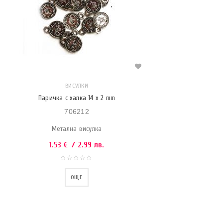
ВИСУЛКИ
Паричка с халка 14 x 2 mm
706212
Метална висулка
1.53
€
/ 2.99 лв.
ОЩЕ