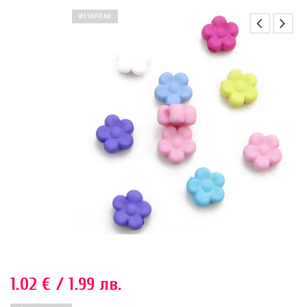
ИЗЧЕРПАН
1.02
€
/ 1.99 лв.