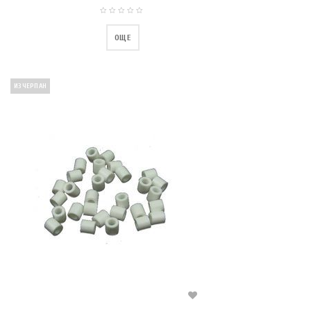
ОЩЕ
ИЗЧЕРПАН