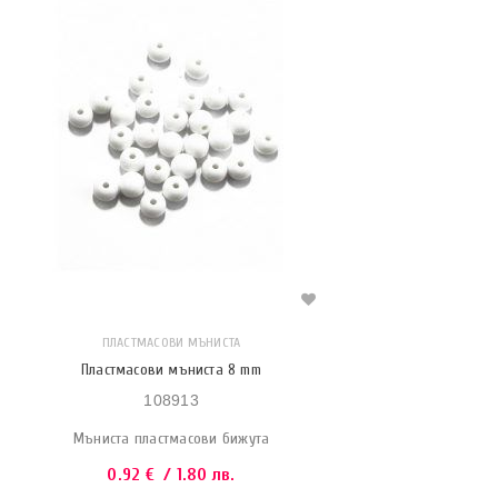
ПЛАСТМАСОВИ МЪНИСТА
Пластмасови мъниста 8 mm
108913
Мъниста пластмасови бижута
0.92
€
/ 1.80 лв.