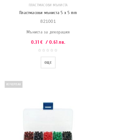
ПЛАСТМАСОВИ МЪНИСТА
Пластмасови мъниста 5 x 5 mm
821001
Мъниста за декорация
0.31
€
/ 0.61 лв.
ОЩЕ
ИЗЧЕРПАН