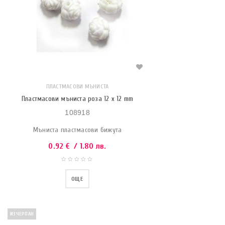
ПЛАСТМАСОВИ МЪНИСТА
Пластмасови мъниста роза 12 x 12 mm
108918
Мъниста пластмасови бижута
0.92
€
/ 1.80 лв.
ОЩЕ
ИЗЧЕРПАН