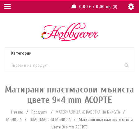
0.00
€
/ 0.00 лв.
0
Матирани пластмасови мъниста
цвете 9×4 mm АСОРТЕ
Начало
/
Продукти
/
МАТЕРИАЛИ ЗА ИЗРАБОТКА НА БИЖУТА
/
МЪНИСТА
/
ПЛАСТМАСОВИ МЪНИСТА
/
Матирани пластмасови мъниста
цвете 9×4 mm АСОРТЕ