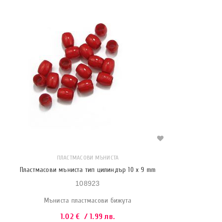
ПЛАСТМАСОВИ МЪНИСТА
Пластмасови мъниста тип цилиндър 10 x 9 mm
108923
Мъниста пластмасови бижута
1.02
€
/ 1.99 лв.