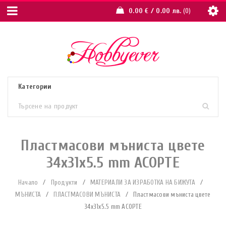
0.00
€
/ 0.00 лв.
0
Пластмасови мъниста цвете
34x31x5.5 mm АСОРТЕ
Начало
/
Продукти
/
МАТЕРИАЛИ ЗА ИЗРАБОТКА НА БИЖУТА
/
МЪНИСТА
/
ПЛАСТМАСОВИ МЪНИСТА
/
Пластмасови мъниста цвете
34x31x5.5 mm АСОРТЕ