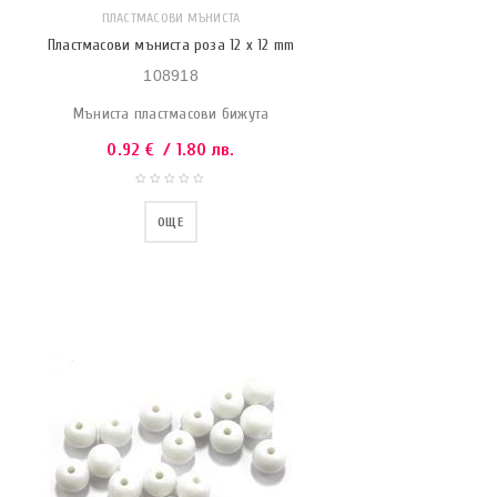
ПЛАСТМАСОВИ МЪНИСТА
Пластмасови мъниста роза 12 x 12 mm
108918
Мъниста пластмасови бижута
0.92
€
/ 1.80 лв.
ОЩЕ