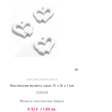
ПЛАСТМАСОВИ МЪНИСТА
Пластмасови мъниста сърце 35 x 26 x 7 mm
108929
Мъниста пластмасови бижута
0.92
€
/ 1.80 лв.