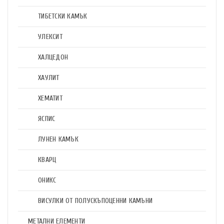
ТИБЕТСКИ КАМЪК
УЛЕКСИТ
ХАЛЦЕДОН
ХАУЛИТ
ХЕМАТИТ
ЯСПИС
ЛУНЕН КАМЪК
КВАРЦ
ОНИКС
ВИСУЛКИ ОТ ПОЛУСКЪПОЦЕННИ КАМЪНИ
МЕТАЛНИ ЕЛЕМЕНТИ