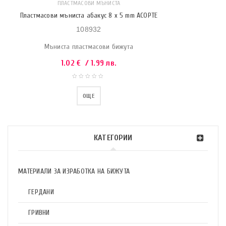
ПЛАСТМАСОВИ МЪНИСТА
Пластмасови мъниста абакус 8 x 5 mm АСОРТЕ
108932
Мъниста пластмасови бижута
1.02
€
/ 1.99 лв.
ОЩЕ
КАТЕГОРИИ
МАТЕРИАЛИ ЗА ИЗРАБОТКА НА БИЖУТА
ГЕРДАНИ
ГРИВНИ