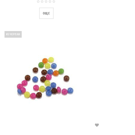
ОЩЕ
ИЗЧЕРПАН