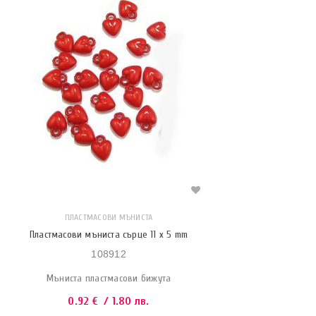
ПЛАСТМАСОВИ МЪНИСТА
Пластмасови мъниста сърце 11 x 5 mm
108912
Мъниста пластмасови бижута
0.92
€
/ 1.80 лв.