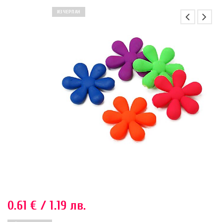
ИЗЧЕРПАН
0.61
€
/ 1.19 лв.