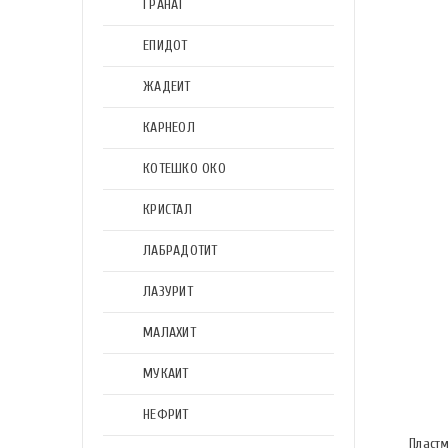
ГРАНАТ
ЕПИДОТ
ЖАДЕИТ
КАРНЕОЛ
КОТЕШКО ОКО
КРИСТАЛ
ЛАБРАДОТИТ
ЛАЗУРИТ
МАЛАХИТ
МУКАИТ
НЕФРИТ
Пластм