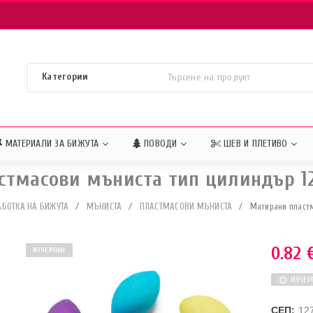
МАТЕРИАЛИ ЗА БИЖУТА
ПОВОДИ
ШЕВ И ПЛЕТИВО
стмасови мъниста тип цилиндър 1
АБОТКА НА БИЖУТА
/
МЪНИСТА
/
ПЛАСТМАСОВИ МЪНИСТА
/
Матирани пласт
0.82
ИЗЧЕРПАН
ИЗЧЕР
СЕП:
12