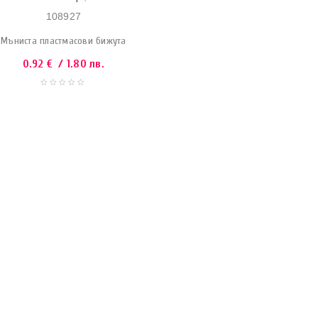
108927
Мъниста пластмасови бижута
0.92
€
/ 1.80 лв.