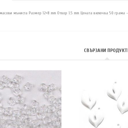
масови мъниста Размер 12×8 mm Отвор 1.5 mm Цената включва 50 грама – 
СВЪРЗАНИ ПРОДУКТ