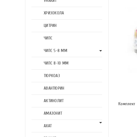
УНАКИТ
ХРИЗОКОЛА
ЦИТРИН
ЧИПС
ЧИПС 5-8 ММ
ЧИПС 8-10 ММ
ТЮРКОАЗ
АВАНТЮРИН
АКТИНОЛИТ
Комплект 
АМАЗОНИТ
АХАТ