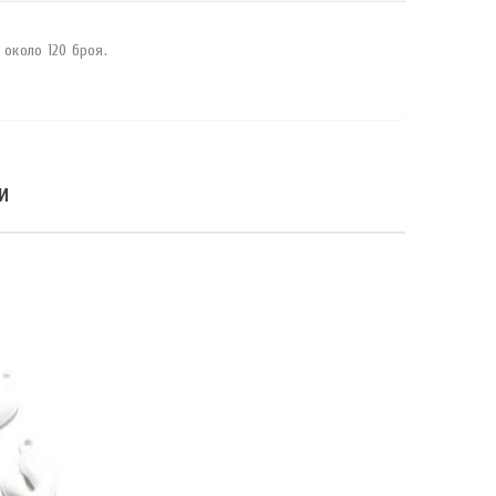
около 120 броя.
И