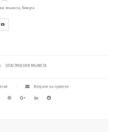
ви мъниста, бижута
:
ПЛАСТМАСОВИ МЪНИСТА
атай
Изпрати на приятел