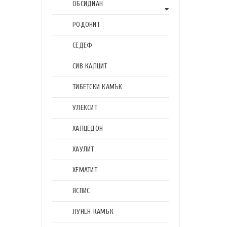
ОБСИДИАН
РОДОНИТ
СЕДЕФ
СИВ КАЛЦИТ
ТИБЕТСКИ КАМЪК
УЛЕКСИТ
ХАЛЦЕДОН
ХАУЛИТ
ХЕМАТИТ
ЯСПИС
ЛУНЕН КАМЪК