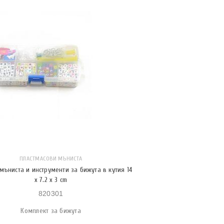
ПЛАСТМАСОВИ МЪНИСТА
мъниста и инструменти за бижута в кутия 14
x 7.2 x 3 cm
820301
Комплект за бижута