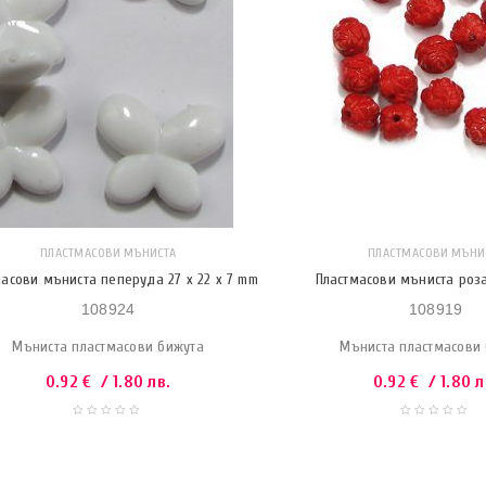
ПЛАСТМАСОВИ МЪНИСТА
ПЛАСТМАСОВИ МЪНИ
асови мъниста пеперуда 27 x 22 x 7 mm
Пластмасови мъниста роза
108924
108919
Мъниста пластмасови бижута
Мъниста пластмасови
0.92
€
/ 1.80 лв.
0.92
€
/ 1.80 л