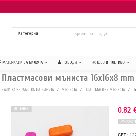
МАТЕРИАЛИ ЗА БИЖУТА
ПОВОДИ
ШЕВ И ПЛЕТИВО
Пластмасови мъниста 16х16х8 mm
РИАЛИ ЗА ИЗРАБОТКА НА БИЖУТА
/
МЪНИСТА
/
ПЛАСТМАСОВИ МЪНИСТА
/
П
0.82
ИЗЧЕРПАН
ИЗЧЕР
СЕП:
12