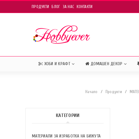
ПРОДУКТИ
БЛОГ
ЗА НАС
КОНТАКТИ
ХОБИ И КРАФТ
ДОМАШЕН ДЕКОР
Начало
/
Продукти
/
МАТЕ
КАТЕГОРИИ
МАТЕРИАЛИ ЗА ИЗРАБОТКА НА БИЖУТА