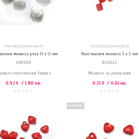
ПЛАСТМАСОВИ МЪНИСТА
ПЛАСТМАСОВИ МЪНИСТА
масови мъниста роза 12 x 12 mm
Пластмасови мъниста 5 x 5 mm
108918
821011
ъниста пластмасови бижута
Мъниста за декорация
0.92
€
/ 1.80 лв.
0.31
€
/ 0.61 лв.
ИЗЧЕРПАН