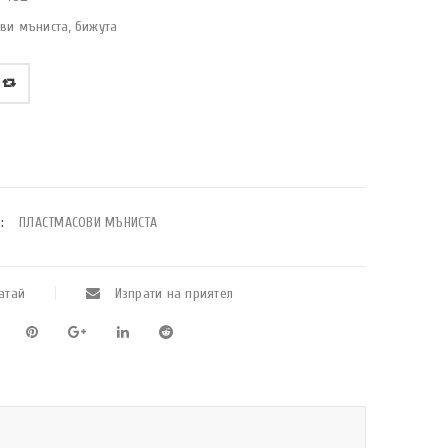
ви мъниста, бижута
:
ПЛАСТМАСОВИ МЪНИСТА
атай
Изпрати на приятел