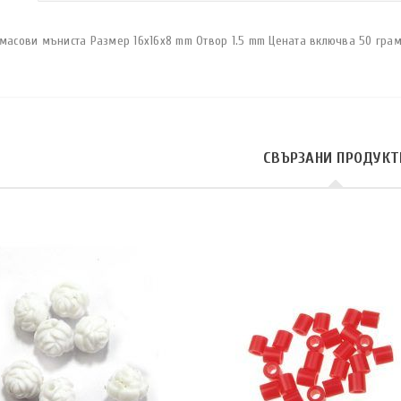
тмасови мъниста Размер 16х16х8 mm Отвор 1.5 mm Цената включва 50 грам
СВЪРЗАНИ ПРОДУКТ