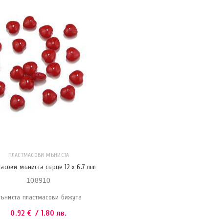
ПЛАСТМАСОВИ МЪНИСТА
асови мъниста сърце 12 x 6.7 mm
108910
ъниста пластмасови бижута
0.92
€
/ 1.80 лв.