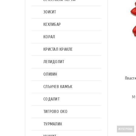
ЗОИСИТ
КЕХЛИБАР
КОРАЛ
КРИСТАЛ КРАКЛЕ
ЛЕПИДОЛИТ
ОЛИВИН
Пласт
СЛЪНЧЕВ КАМЪК
М
СОДАЛИТ
ТИГРОВО ОКО
ТУРМАЛИН
ИЗЧЕРПАН