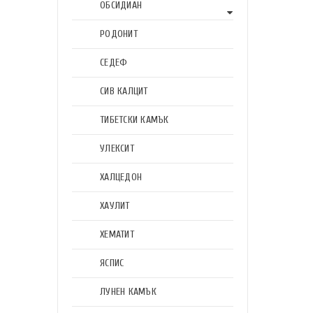
ОБСИДИАН
РОДОНИТ
СЕДЕФ
СИВ КАЛЦИТ
ТИБЕТСКИ КАМЪК
УЛЕКСИТ
ХАЛЦЕДОН
ХАУЛИТ
ХЕМАТИТ
ЯСПИС
ЛУНЕН КАМЪК