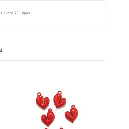
а около 200 броя.
И