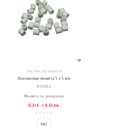
ПЛАСТМАСОВИ МЪНИСТА
Пластмасови мъниста 5 x 5 mm
821001
Мъниста за декорация
0.31
€
/ 0.61 лв.
ОЩЕ