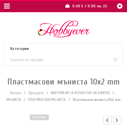
0.00
€
/ 0.00 лв.
0
Пластмасови мъниста 10х2 mm
Начало
/
Продукти
/
МАТЕРИАЛИ ЗА ИЗРАБОТКА НА БИЖУТА
/
МЪНИСТА
/
ПЛАСТМАСОВИ МЪНИСТА
/
Пластмасови мъниста 10х2 mm
ИЗЧЕРПАН