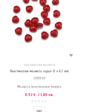
ПЛАСТМАСОВИ МЪНИСТА
Пластмасови мъниста сърце 12 x 6.7 mm
108910
Мъниста пластмасови бижута
0.92
€
/ 1.80 лв.
ОЩЕ