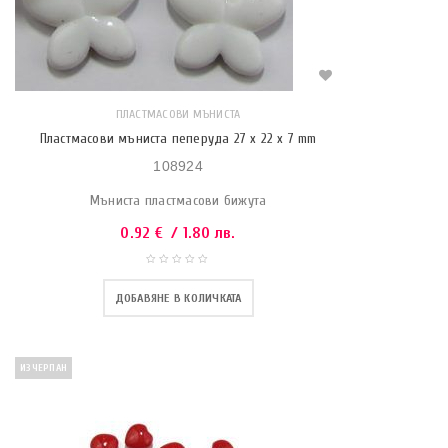
ПЛАСТМАСОВИ МЪНИСТА
Пластмасови мъниста пеперуда 27 x 22 x 7 mm
108924
Мъниста пластмасови бижута
0.92
€
/ 1.80 лв.
ДОБАВЯНЕ В КОЛИЧКАТА
ИЗЧЕРПАН