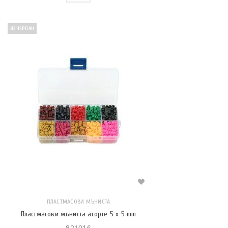
ИЗЧЕРПАН
ПЛАСТМАСОВИ МЪНИСТА
Пластмасови мъниста асорте 5 x 5 mm