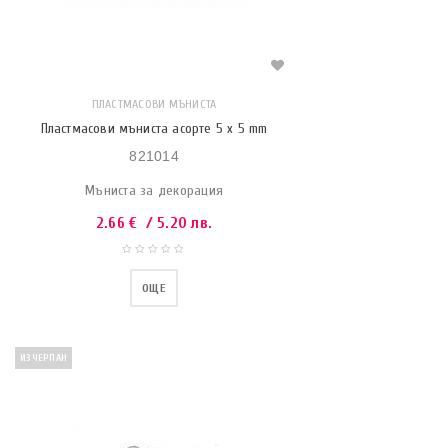
ПЛАСТМАСОВИ МЪНИСТА
Пластмасови мъниста асорте 5 x 5 mm
821014
Мъниста за декорация
2.66
€
/ 5.20 лв.
ОЩЕ
ИЗЧЕРПАН