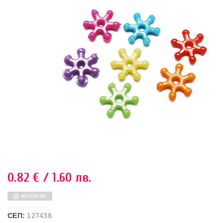
0.82
€
/ 1.60 лв.
ИЗЧЕРПАН
СЕП:
127438