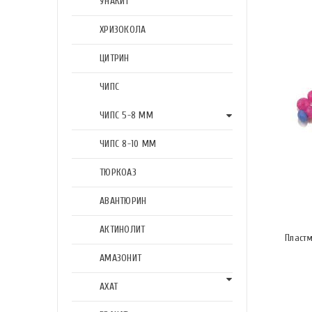
УНАКИТ
ХРИЗОКОЛА
ЦИТРИН
ЧИПС
ЧИПС 5-8 ММ
ЧИПС 8-10 ММ
ТЮРКОАЗ
АВАНТЮРИН
АКТИНОЛИТ
Пласт
АМАЗОНИТ
АХАТ