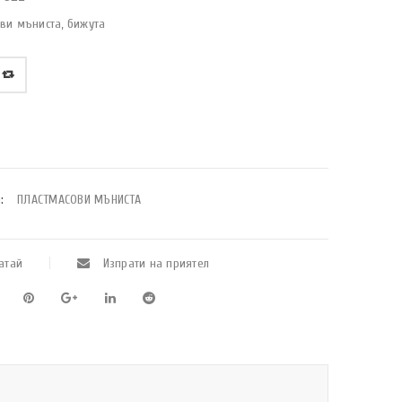
ви мъниста, бижута
:
ПЛАСТМАСОВИ МЪНИСТА
атай
Изпрати на приятел