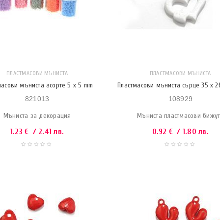
ПЛАСТМАСОВИ МЪНИСТА
ПЛАСТМАСОВИ МЪНИСТА
масови мъниста асорте 5 x 5 mm
Пластмасови мъниста сърце 35 x 2
821013
108929
Мъниста за декорация
Мъниста пластмасови бижу
1.23
€
/ 2.41 лв.
0.92
€
/ 1.80 лв.