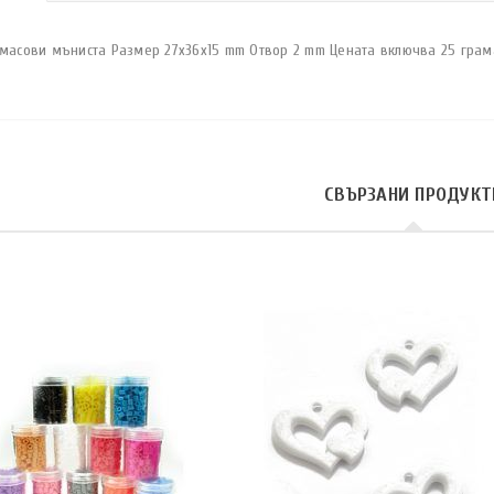
тмасови мъниста Размер 27х36х15 mm Отвор 2 mm Цената включва 25 грама
СВЪРЗАНИ ПРОДУКТ