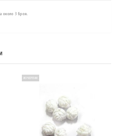
 около 3 броя.
И
ИЗЧЕРПАН