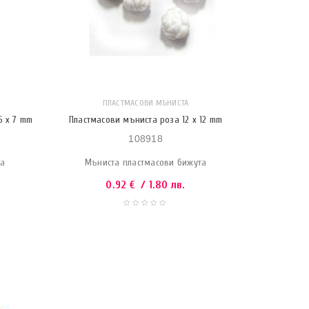
ПЛАСТМАСОВИ МЪНИСТА
6 x 7 mm
Пластмасови мъниста роза 12 x 12 mm
108918
та
Мъниста пластмасови бижута
0.92
€
/ 1.80 лв.