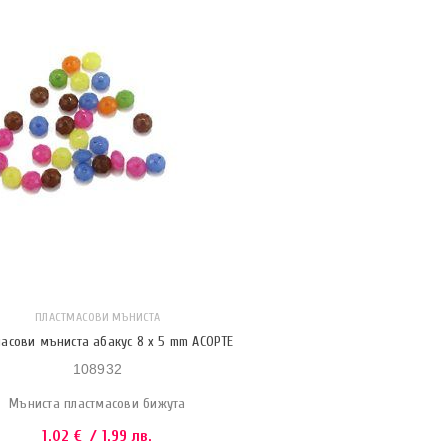
ПЛАСТМАСОВИ МЪНИСТА
масови мъниста абакус 8 x 5 mm АСОРТЕ
108932
Мъниста пластмасови бижута
1.02
€
/ 1.99 лв.