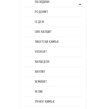
ОБСИДИАН
РОДОНИТ
СЕДЕФ
СИВ КАЛЦИТ
ТИБЕТСКИ КАМЪК
УЛЕКСИТ
ХАЛЦЕДОН
ХАУЛИТ
ХЕМАТИТ
ЯСПИС
ЛУНЕН КАМЪК