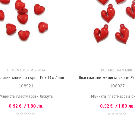
ПЛАСТМАСОВИ МЪНИСТА
ПЛАСТМАСОВИ МЪНИСТ
асови мъниста сърце 15 x 13 x 7 mm
Пластмасови мъниста сърце 25 
108921
108927
Мъниста пластмасови бижута
Мъниста пластмасови б
0.92
€
/ 1.80 лв.
0.92
€
/ 1.80 лв.