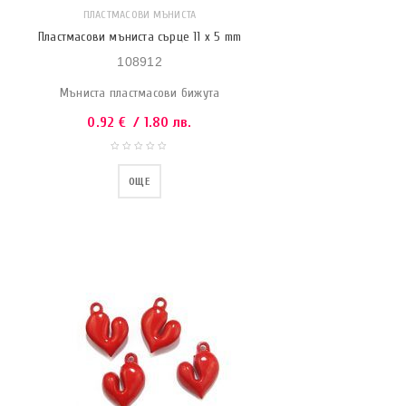
ПЛАСТМАСОВИ МЪНИСТА
Пластмасови мъниста сърце 11 x 5 mm
108912
Мъниста пластмасови бижута
0.92
€
/ 1.80 лв.
ОЩЕ