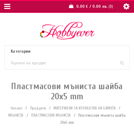
0.00
€
/ 0.00 лв.
0
Пластмасови мъниста шайба
20х5 mm
Начало
/
Продукти
/
МАТЕРИАЛИ ЗА ИЗРАБОТКА НА БИЖУТА
/
МЪНИСТА
/
ПЛАСТМАСОВИ МЪНИСТА
/
Пластмасови мъниста шайба
20х5 mm