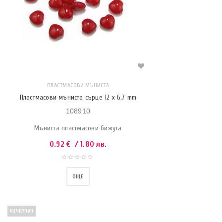
ПЛАСТМАСОВИ МЪНИСТА
Пластмасови мъниста сърце 12 x 6.7 mm
108910
Мъниста пластмасови бижута
0.92
€
/ 1.80 лв.
ОЩЕ
ИЗЧЕРПАН