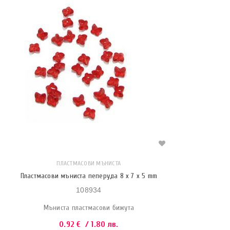
ПЛАСТМАСОВИ МЪНИСТА
Пластмасови мъниста пеперуда 8 x 7 x 5 mm
108934
Мъниста пластмасови бижута
0.92
€
/ 1.80 лв.