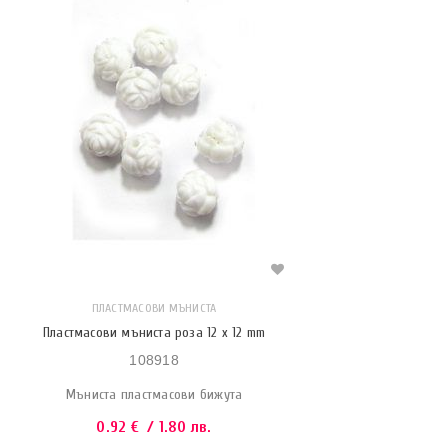
ПЛАСТМАСОВИ МЪНИСТА
Пластмасови мъниста роза 12 x 12 mm
108918
Мъниста пластмасови бижута
0.92
€
/ 1.80 лв.