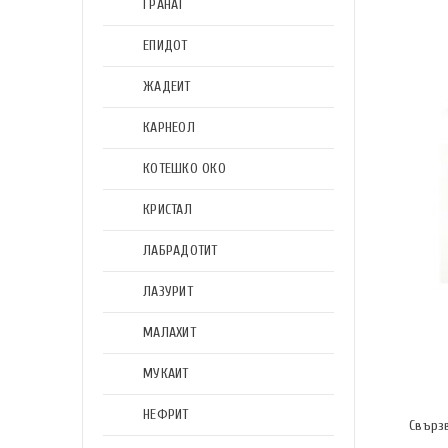
ГРАНАТ
ЕПИДОТ
ЖАДЕИТ
КАРНЕОЛ
КОТЕШКО ОКО
КРИСТАЛ
ЛАБРАДОТИТ
ЛАЗУРИТ
МАЛАХИТ
МУКАИТ
НЕФРИТ
Свърз