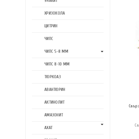
УНАКИТ
ХРИЗОКОЛА
ЦИТРИН
ЧИПС
ЧИПС 5-8 ММ
ЧИПС 8-10 ММ
ТЮРКОАЗ
АВАНТЮРИН
АКТИНОЛИТ
Свър
АМАЗОНИТ
Св
АХАТ