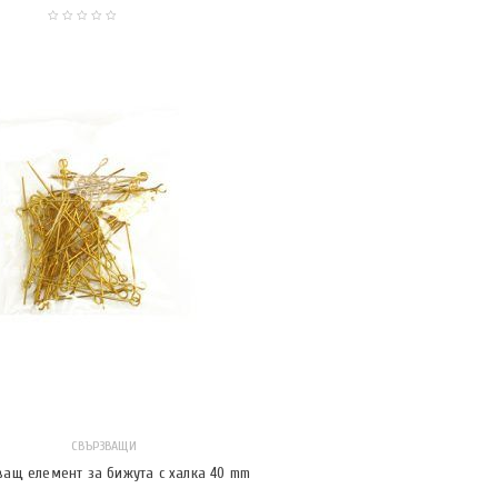
СВЪРЗВАЩИ
ващ елемент за бижута с халка 40 mm