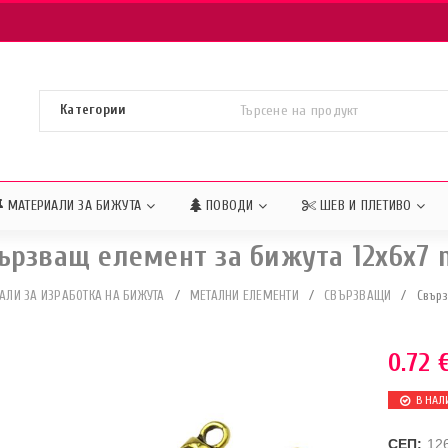
МАТЕРИАЛИ ЗА БИЖУТА
ПОВОДИ
ШЕВ И ПЛЕТИВО
ързващ елемент за бижута 12x6x7
АЛИ ЗА ИЗРАБОТКА НА БИЖУТА
/
МЕТАЛНИ ЕЛЕМЕНТИ
/
СВЪРЗВАЩИ
/
Свърз
0.72
В НАЛ
СЕП:
12