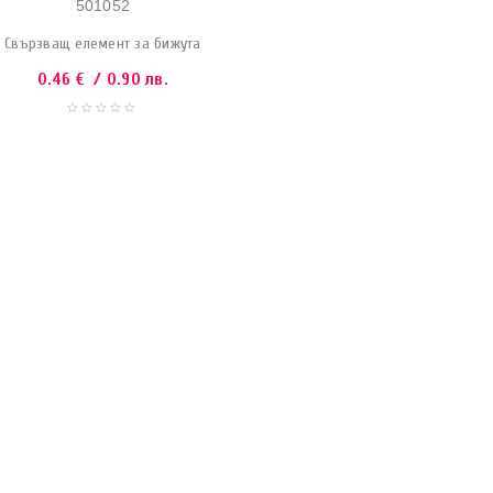
501052
Свързващ елемент за бижута
0.46
€
/ 0.90 лв.