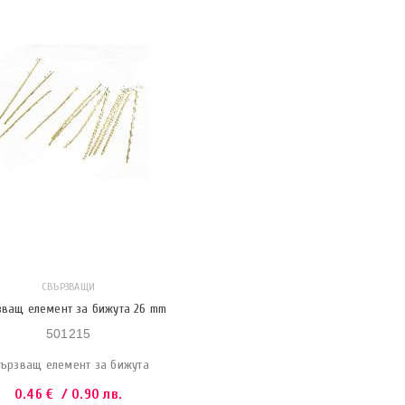
СВЪРЗВАЩИ
зващ елемент за бижута 26 mm
501215
ързващ елемент за бижута
0.46
€
/ 0.90 лв.