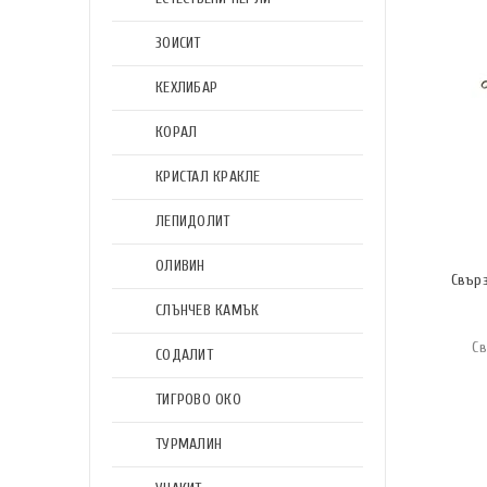
ЗОИСИТ
КЕХЛИБАР
КОРАЛ
КРИСТАЛ КРАКЛЕ
ЛЕПИДОЛИТ
ОЛИВИН
Свър
СЛЪНЧЕВ КАМЪК
Св
СОДАЛИТ
ТИГРОВО ОКО
ТУРМАЛИН