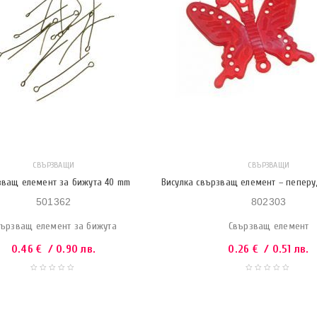
СВЪРЗВАЩИ
СВЪРЗВАЩИ
зващ елемент за бижута 40 mm
Висулка свързващ елемент – пеперу
501362
802303
ързващ елемент за бижута
Свързващ елемент
0.46
€
/ 0.90 лв.
0.26
€
/ 0.51 лв.