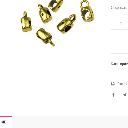
Свързващ
Категории
Отпеч
НИЕ