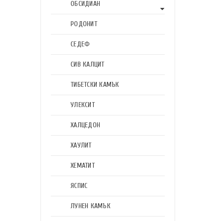
ОБСИДИАН
РОДОНИТ
СЕДЕФ
СИВ КАЛЦИТ
ТИБЕТСКИ КАМЪК
УЛЕКСИТ
ХАЛЦЕДОН
ХАУЛИТ
ХЕМАТИТ
ЯСПИС
ЛУНЕН КАМЪК