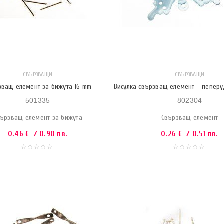
СВЪРЗВАЩИ
СВЪРЗВАЩИ
зващ елемент за бижута 16 mm
Висулка свързващ елемент – пеперу
501335
802304
ързващ елемент за бижута
Свързващ елемент
0.46
€
/ 0.90 лв.
0.26
€
/ 0.51 лв.