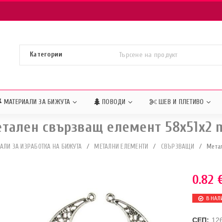
МАТЕРИАЛИ ЗА БИЖУТА
ПОВОДИ
ШЕВ И ПЛЕТИВО
тален свързващ елемент 58x51x2
АЛИ ЗА ИЗРАБОТКА НА БИЖУТА
/
МЕТАЛНИ ЕЛЕМЕНТИ
/
СВЪРЗВАЩИ
/
Мета
0.82
В НАЛ
СЕП:
12