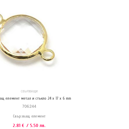
СВЪРЗВАЩИ
щ елемент метал и стъкло 24 x 17 x 6 mm
706244
Свързващ елемент
2.81
€
/ 5.50 лв.