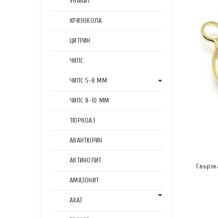
УНАКИТ
ХРИЗОКОЛА
ЦИТРИН
ЧИПС
ЧИПС 5-8 ММ
ЧИПС 8-10 ММ
ТЮРКОАЗ
АВАНТЮРИН
АКТИНОЛИТ
Свързва
АМАЗОНИТ
АХАТ