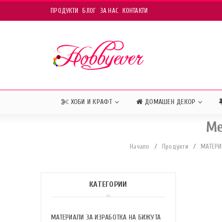
ПРОДУКТИ
БЛОГ
ЗА НАС
КОНТАКТИ
ХОБИ И КРАФТ
ДОМАШЕН ДЕКОР
Ме
Начало
/
Продукти
/
МАТЕРИ
КАТЕГОРИИ
МАТЕРИАЛИ ЗА ИЗРАБОТКА НА БИЖУТА