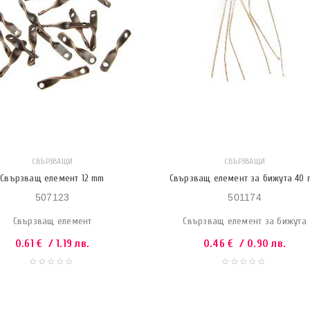
СВЪРЗВАЩИ
СВЪРЗВАЩИ
Свързващ елемент 12 mm
Свързващ елемент за бижута 40
507123
501174
Свързващ елемент
Свързващ елемент за бижута
0.61
€
/ 1.19 лв.
0.46
€
/ 0.90 лв.