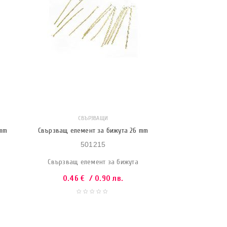
СВЪРЗВАЩИ
 mm
Свързващ елемент за бижута 26 mm
501215
Свързващ елемент за бижута
0.46
€
/ 0.90 лв.