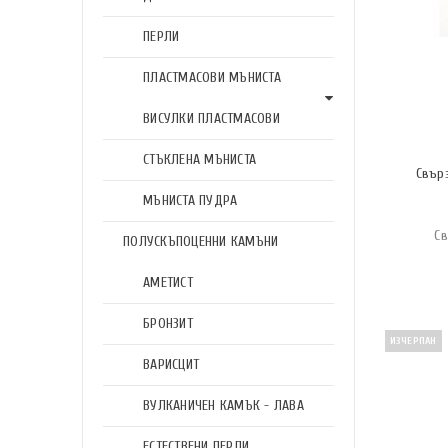
ПЕРЛИ
ПЛАСТМАСОВИ МЪНИСТА
ВИСУЛКИ ПЛАСТМАСОВИ
СТЪКЛЕНА МЪНИСТА
Свър
МЪНИСТА ПУДРА
Св
ПОЛУСКЪПОЦЕННИ КАМЪНИ
АМЕТИСТ
БРОНЗИТ
ИЗЧЕРПАН
ВАРИСЦИТ
ВУЛКАНИЧЕН КАМЪК - ЛАВА
ЕСТЕСТВЕНИ ПЕРЛИ