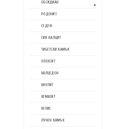
ОБСИДИАН
РОДОНИТ
СЕДЕФ
СИВ КАЛЦИТ
ТИБЕТСКИ КАМЪК
УЛЕКСИТ
ХАЛЦЕДОН
ХАУЛИТ
ХЕМАТИТ
ЯСПИС
ЛУНЕН КАМЪК