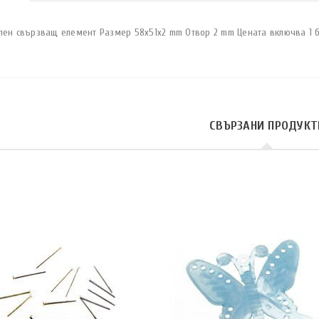
лен свързващ елемент Размер 58x51x2 mm Отвор 2 mm Цената включва 1 б
СВЪРЗАНИ ПРОДУКТ