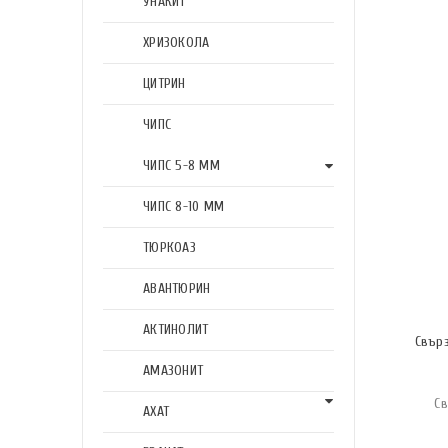
УНАКИТ
ХРИЗОКОЛА
ЦИТРИН
ЧИПС
ЧИПС 5-8 ММ
ЧИПС 8-10 ММ
ТЮРКОАЗ
АВАНТЮРИН
АКТИНОЛИТ
Свър
АМАЗОНИТ
Св
АХАТ