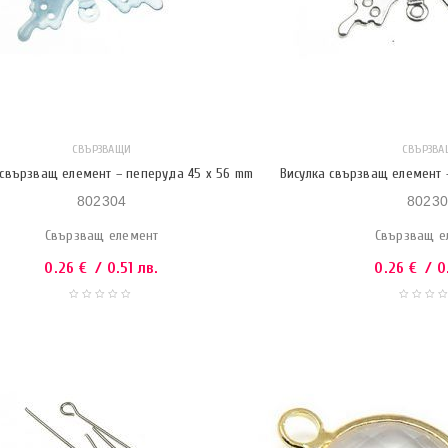
СВЪРЗВАЩИ
СВЪРЗВА
 свързващ елемент – пеперуда 45 х 56 mm
Висулка свързващ елемент 
802304
80230
Свързващ елемент
Свързващ е
0.26
€
/ 0.51 лв.
0.26
€
/ 0.