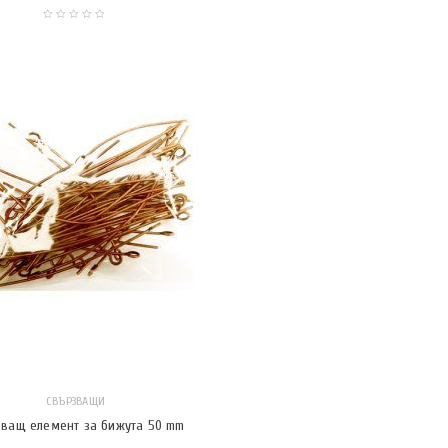
СВЪРЗВАЩИ
зващ елемент за бижута 50 mm