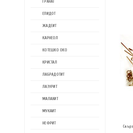
ГРАНАТ
ЕПИДОТ
ЖАДЕИТ
КАРНЕОЛ
КОТЕШКО ОКО
КРИСТАЛ
ЛАБРАДОТИТ
ЛАЗУРИТ
МАЛАХИТ
МУКАИТ
НЕФРИТ
Свър