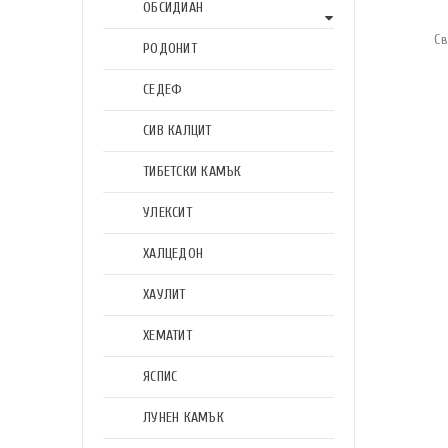
ОБСИДИАН
Св
РОДОНИТ
СЕДЕФ
СИВ КАЛЦИТ
ТИБЕТСКИ КАМЪК
УЛЕКСИТ
ХАЛЦЕДОН
ХАУЛИТ
ХЕМАТИТ
ЯСПИС
ЛУНЕН КАМЪК