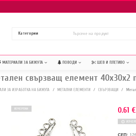
МАТЕРИАЛИ ЗА БИЖУТА
ПОВОДИ
ШЕВ И ПЛЕТИВО
тален свързващ елемент 40x30x2
АЛИ ЗА ИЗРАБОТКА НА БИЖУТА
/
МЕТАЛНИ ЕЛЕМЕНТИ
/
СВЪРЗВАЩИ
/
Метал
0.61
€
ИЗЧЕРПАН
ИЗЧЕР
СЕП:
12