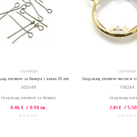
СВЪРЗВАЩИ
СВЪРЗВАЩИ
ващ елемент за бижута с халка 20 mm
Свързващ елемент метал и стъ
501049
706244
Свързващ елемент за бижута
Свързващ еле
0.46
€
/ 0.90 лв.
2.81
€
/ 5.50