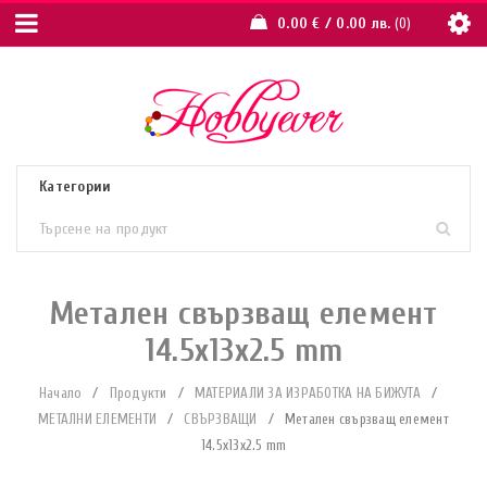
0.00
€
/ 0.00 лв.
0
Метален свързващ елемент
14.5x13x2.5 mm
Начало
/
Продукти
/
МАТЕРИАЛИ ЗА ИЗРАБОТКА НА БИЖУТА
/
МЕТАЛНИ ЕЛЕМЕНТИ
/
СВЪРЗВАЩИ
/
Метален свързващ елемент
14.5x13x2.5 mm