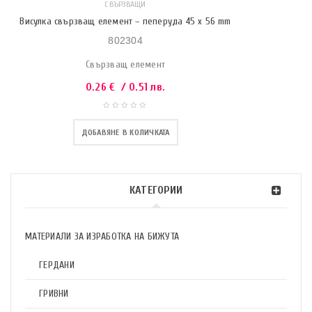
СВЪРЗВАЩИ
Висулка свързващ елемент – пеперуда 45 х 56 mm
802304
Свързващ елемент
0.26
€
/ 0.51 лв.
ДОБАВЯНЕ В КОЛИЧКАТА
КАТЕГОРИИ
МАТЕРИАЛИ ЗА ИЗРАБОТКА НА БИЖУТА
ГЕРДАНИ
ГРИВНИ