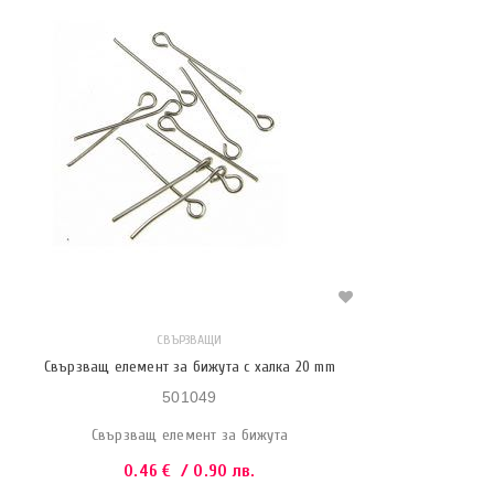
СВЪРЗВАЩИ
Свързващ елемент за бижута с халка 20 mm
501049
Свързващ елемент за бижута
0.46
€
/ 0.90 лв.