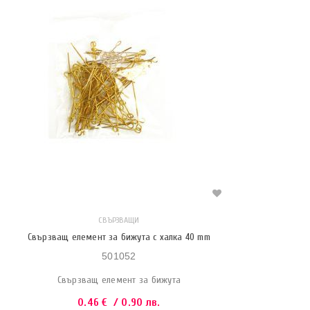
СВЪРЗВАЩИ
Свързващ елемент за бижута с халка 40 mm
501052
Свързващ елемент за бижута
0.46
€
/ 0.90 лв.