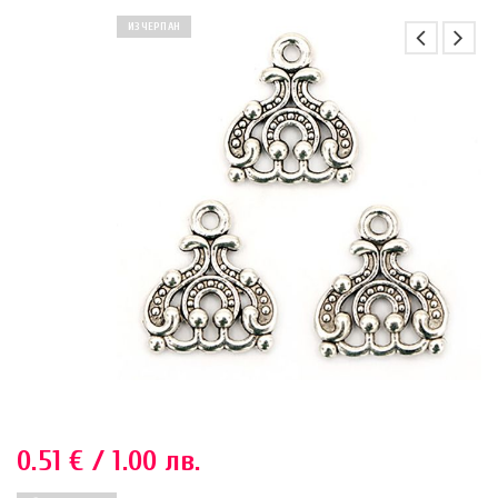
ИЗЧЕРПАН
0.51
€
/ 1.00 лв.