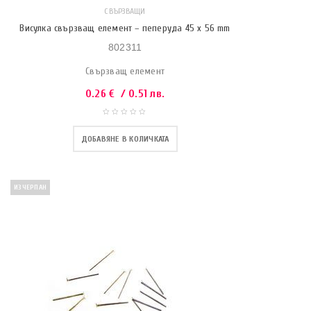
СВЪРЗВАЩИ
Висулка свързващ елемент – пеперуда 45 х 56 mm
802311
Свързващ елемент
0.26
€
/ 0.51 лв.
ДОБАВЯНЕ В КОЛИЧКАТА
ИЗЧЕРПАН