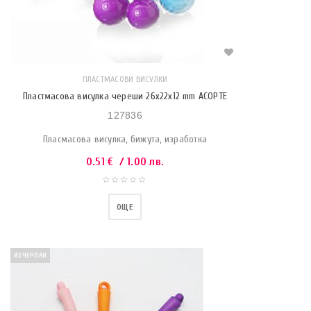
ПЛАСТМАСОВИ ВИСУЛКИ
Пластмасова висулка череши 26х22х12 mm АСОРТЕ
127836
Пласмасова висулка, бижута, изработка
0.51
€
/ 1.00 лв.
ОЩЕ
ИЗЧЕРПАН