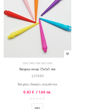
ПЛАСТМАСОВИ ВИСУЛКИ
Висулка конус 35х5х5 mm
127430
Висулка, бижута, изработка
0.82
€
/ 1.60 лв.
ОЩЕ