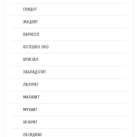
ЕПИДОТ
ЖАДЕИТ
КАРНЕОЛ
КОТЕШКО ОКО
КРИСТАЛ
ЛАБРАДОТИТ
ЛАЗУРИТ
МАЛАХИТ
МУКАИТ
НЕФРИТ
ОБСИДИАН