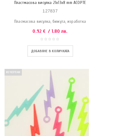
Пластмасова висулка 21х13х8 mm АСОРТЕ
127837
Пласмасова висулка, бижута, изработка
0.92
€
/ 1.80 лв.
ДОБАВЯНЕ В КОЛИЧКАТА
ИЗЧЕРПАН