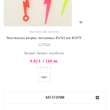
ПЛАСТМАСОВИ ВИСУЛКИ
Пластмасова висулка светкавица 45х9х3 mm АСОРТЕ
127526
Висулка, бижута, изработка
0.82
€
/ 1.60 лв.
ОЩЕ
КАТЕГОРИИ