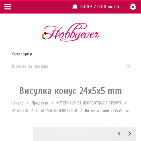
0.00
€
/ 0.00 лв.
0
Висулка конус 24х5х5 mm
Начало
/
Продукти
/
МАТЕРИАЛИ ЗА ИЗРАБОТКА НА БИЖУТА
/
МЪНИСТА
/
ПЛАСТМАСОВИ ВИСУЛКИ
/
Висулка конус 24х5х5 mm