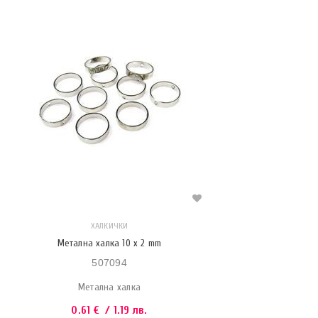
ХАЛКИЧКИ
Метална халка 10 x 2 mm
507094
Метална халка
0.61
€
/ 1.19 лв.