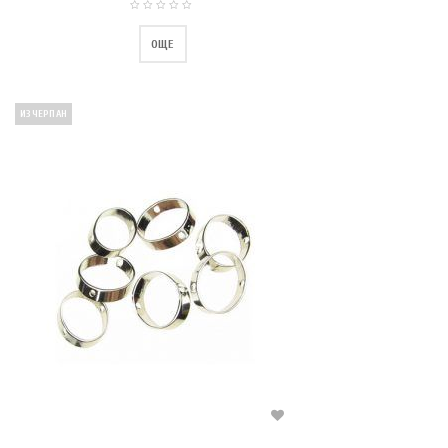
ОЩЕ
ИЗЧЕРПАН