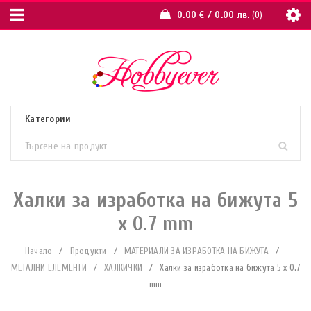
0.00
€
/ 0.00 лв.
0
Халки за изработка на бижута 5
х 0.7 mm
Начало
/
Продукти
/
МАТЕРИАЛИ ЗА ИЗРАБОТКА НА БИЖУТА
/
МЕТАЛНИ ЕЛЕМЕНТИ
/
ХАЛКИЧКИ
/
Халки за изработка на бижута 5 х 0.7
mm