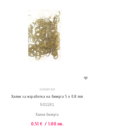
ХАЛКИЧКИ
Халки за изработка на бижута 5 х 0.8 mm
501181
Халки бижута
0.51
€
/ 1.00 лв.