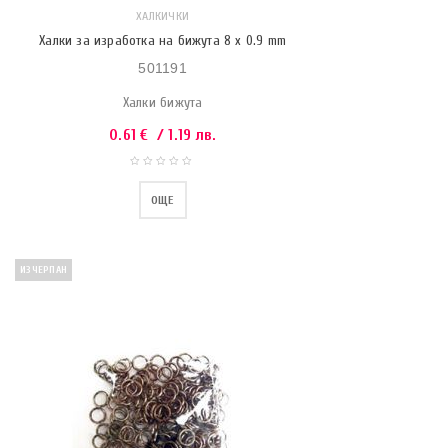
ХАЛКИЧКИ
Халки за изработка на бижута 8 х 0.9 mm
501191
Халки бижута
0.61
€
/ 1.19 лв.
ОЩЕ
ИЗЧЕРПАН