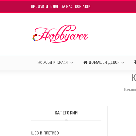
ПРОДУКТИ
БЛОГ
ЗА НАС
КОНТАКТИ
ХОБИ И КРАФТ
ДОМАШЕН ДЕКОР
К
Начал
КАТЕГОРИИ
ШЕВ И ПЛЕТИВО