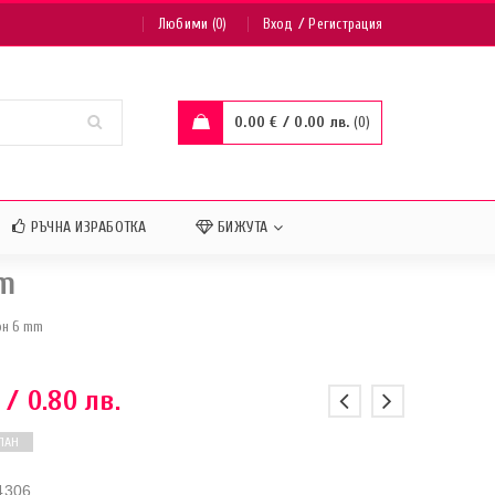
/
Любими (0)
Вход
Регистрация
0.00
€
/ 0.00 лв.
0
РЪЧНА ИЗРАБОТКА
БИЖУТА
mm
он 6 mm
/ 0.80 лв.
ПАН
4306