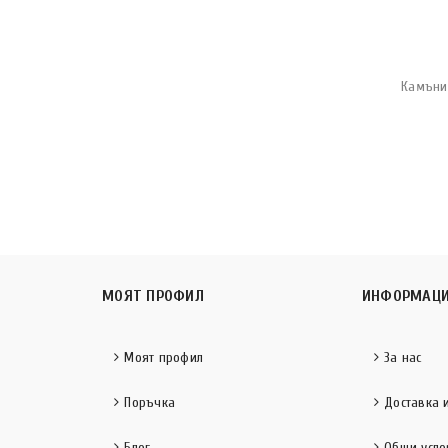
Камъни
МОЯТ ПРОФИЛ
ИНФОРМАЦ
Моят профил
За нас
Поръчка
Доставка 
Блог
Общи усло