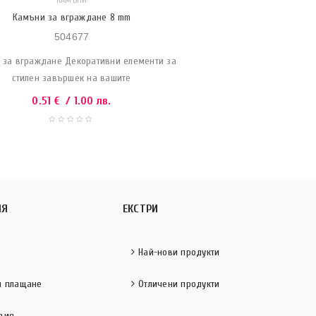
КАМЪНИ
Камъни за вграждане 8 mm
504677
 за вграждане Декоративни елементи за
стилен завършек на вашите
0.51
€
/ 1.00 лв.
ИЯ
ЕКСТРИ
Най-нови продукти
и плащане
Отличени продукти
вия