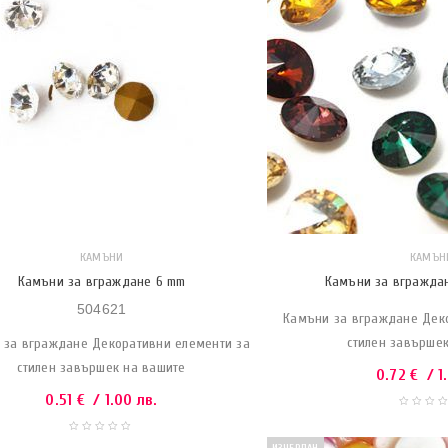
КАМЪНИ
КАМЪН
Камъни за вграждане 6 mm
Камъни за вгражда
504621
Камъни за вграждане Дек
стилен завърше
 за вграждане Декоративни елементи за
стилен завършек на вашите
0.72
€
/ 1
0.51
€
/ 1.00 лв.