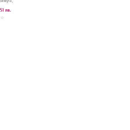
бижута,
.51 лв.