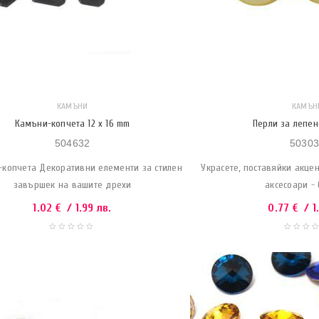
КАМЪНИ
КАМЪН
Камъни-копчета 12 x 16 mm
Перли за лепен
504632
50303
-копчета Декоративни елементи за стилен
Украсете, поставяйки акце
завършек на вашите дрехи
аксесоари - 
1.02
€
/ 1.99 лв.
0.77
€
/ 1