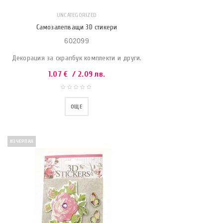
UNCATEGORIZED
Самозалепващи 3D стикери
602099
Декорация за скрапбук комплекти и други.
1.07
€
/ 2.09 лв.
ОЩЕ
ИЗЧЕРПАН