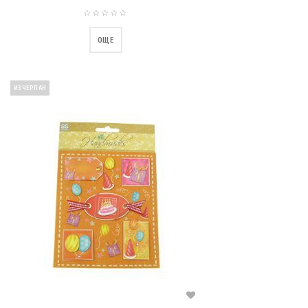
ОЩЕ
ИЗЧЕРПАН