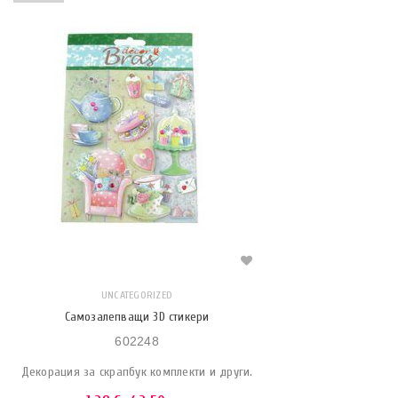
UNCATEGORIZED
Самозалепващи 3D стикери
602248
Декорация за скрапбук комплекти и други.