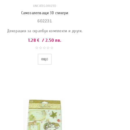
UNCATEGORIZED
Самозалепващи 3D стикери
602231
Декорация за скрапбук комплекти и други.
1.28
€
/ 2.50 лв.
ОЩЕ