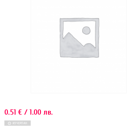
0.51
€
/ 1.00 лв.
ИЗЧЕРПАН