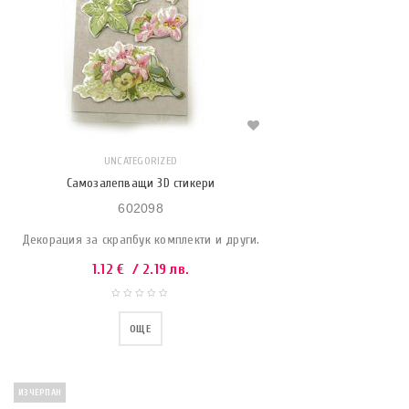
UNCATEGORIZED
Самозалепващи 3D стикери
602098
Декорация за скрапбук комплекти и други.
1.12
€
/ 2.19 лв.
ОЩЕ
ИЗЧЕРПАН