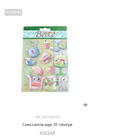
ИЗЧЕРПАН
UNCATEGORIZED
Самозалепващи 3D стикери
602248