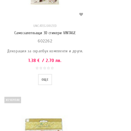
UNCATEGORIZED
Самозалепващи 3D стикери VINTAGE
602262
Декорация за скрапбук комплекти и други.
1.38
€
/ 2.70 лв.
ОЩЕ
ИЗЧЕРПАН