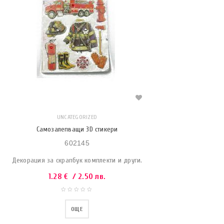
UNCATEGORIZED
Самозалепващи 3D стикери
602145
Декорация за скрапбук комплекти и други.
1.28
€
/ 2.50 лв.
ОЩЕ