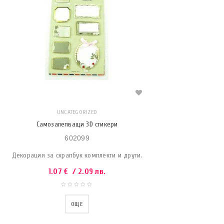
UNCATEGORIZED
Самозалепващи 3D стикери
602099
Декорация за скрапбук комплекти и други.
1.07
€
/ 2.09 лв.
ОЩЕ