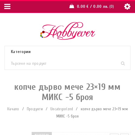
0.00
€
/ 0.00 лв.
0
копче дърво мече 23×19 мм
МИКС -5 броя
Начало
/
Продукти
/
Uncategorized
/
копче дърво мече 23×19 мм
МИКС -5 броя