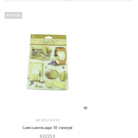
ИЗЧЕРПАН
UNCATEGORIZED
Самозалепващи 3D стикери
602259