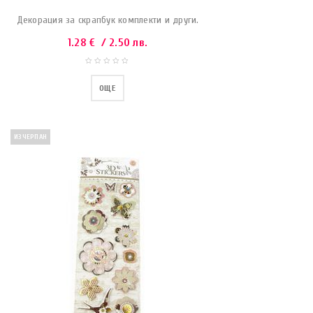
Декорация за скрапбук комплекти и други.
1.28
€
/ 2.50 лв.
ОЩЕ
ИЗЧЕРПАН