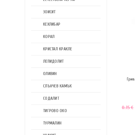
ЗОИСИТ
КЕХЛИБАР
КОРАЛ
КРИСТАЛ КРАКЛЕ
ЛЕПИДОЛИТ
ОЛИВИН
Грив
СЛЪНЧЕВ КАМЪК
СОДАЛИТ
0.15
€
ТИГРОВО ОКО
ТУРМАЛИН