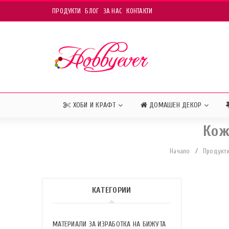
ПРОДУКТИ
БЛОГ
ЗА НАС
КОНТАКТИ
ХОБИ И КРАФТ
ДОМАШЕН ДЕКОР
Кож
Начало
/
Продукт
КАТЕГОРИИ
МАТЕРИАЛИ ЗА ИЗРАБОТКА НА БИЖУТА