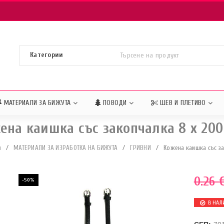
МАТЕРИАЛИ ЗА БИЖУТА
ПОВОДИ
ШЕВ И ПЛЕТИВО
ена каишка със закопчалка 8 x 20
и
/
МАТЕРИАЛИ ЗА ИЗРАБОТКА НА БИЖУТА
/
ГРИВНИ
/
Кожена каишка със з
0.26
-50%
В НАЛ