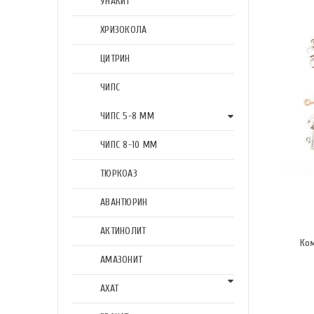
УНАКИТ
ХРИЗОКОЛА
ЦИТРИН
ЧИПС
ЧИПС 5-8 ММ
ЧИПС 8-10 ММ
ТЮРКОАЗ
АВАНТЮРИН
АКТИНОЛИТ
Ком
АМАЗОНИТ
АХАТ