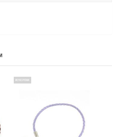
И
ИЗЧЕРПАН