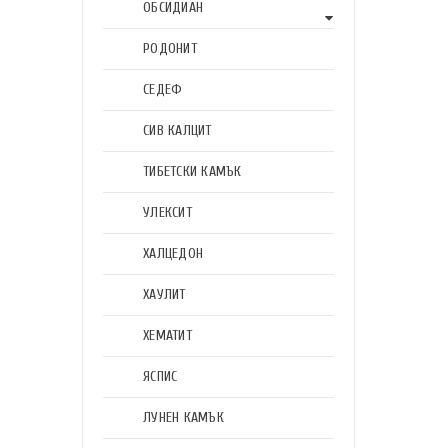
ОБСИДИАН
РОДОНИТ
СЕДЕФ
СИВ КАЛЦИТ
ТИБЕТСКИ КАМЪК
УЛЕКСИТ
ХАЛЦЕДОН
ХАУЛИТ
ХЕМАТИТ
ЯСПИС
ЛУНЕН КАМЪК