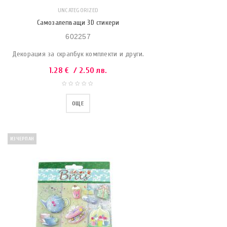
UNCATEGORIZED
Самозалепващи 3D стикери
602257
Декорация за скрапбук комплекти и други.
1.28
€
/ 2.50 лв.
ОЩЕ
ИЗЧЕРПАН