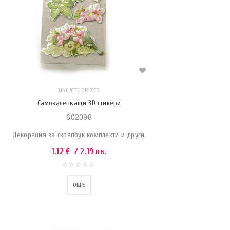
UNCATEGORIZED
Самозалепващи 3D стикери
602098
Декорация за скрапбук комплекти и други.
1.12
€
/ 2.19 лв.
ОЩЕ