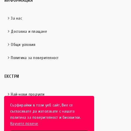
ИНФОРМАЦИЯ
За нас
Доставка и плащане
Общи условия
Политика за поверителност
ЕКСТРИ
Най-нови продукти
Сърфирайки в този уеб сайт, Вие се
Отличени продукти
съгласявате да използвате с нашата
политика за поверителност и бисквитки.
Научете повече