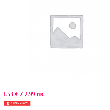
1.53
€
/ 2.99 лв.
В НАЛИЧНОСТ