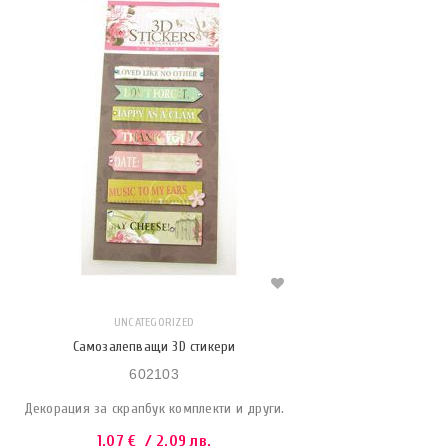
UNCATEGORIZED
Самозалепващи 3D стикери
602103
Декорация за скрапбук комплекти и други.
1.07
€
/ 2.09 лв.