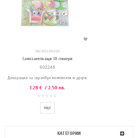
UNCATEGORIZED
Самозалепващи 3D стикери
602248
Декорация за скрапбук комплекти и други.
1.28
€
/ 2.50 лв.
ОЩЕ
КАТЕГОРИИ