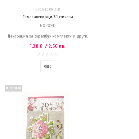
UNCATEGORIZED
Самозалепващи 3D стикери
602090
Декорация за скрапбук комплекти и други.
1.28
€
/ 2.50 лв.
ОЩЕ
ИЗЧЕРПАН