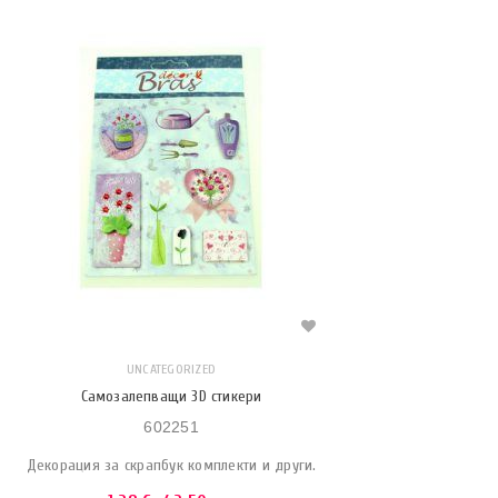
UNCATEGORIZED
Самозалепващи 3D стикери
602251
Декорация за скрапбук комплекти и други.