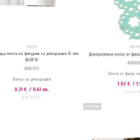
ЛЕНТИ
ЛЕНТИ
ща лента на фигурки за декорация 15 mm
Декоративна лента от филц
АСОРТЕ
40868
408701
Лента от филц з
Лента за декорация
1.02
€
/ 1.
0.31
€
/ 0.61 лв.
ИЗЧЕРПАН