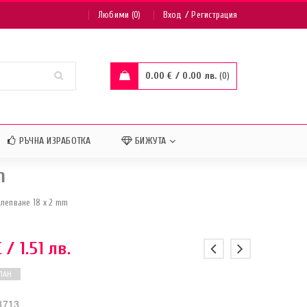
/
Любими (0)
Вход
Регистрация
0.00
€
/ 0.00 лв.
0
РЪЧНА ИЗРАБОТКА
БИЖУТА
m
алепване 18 x 2 mm
€
/ 1.51 лв.
ПАН
8713