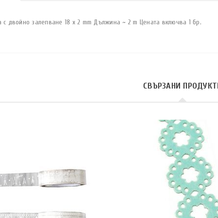
 с двойно залепване 18 x 2 mm Дължина ~ 2 m Цената включва 1 бр.
СВЪРЗАНИ ПРОДУКТ