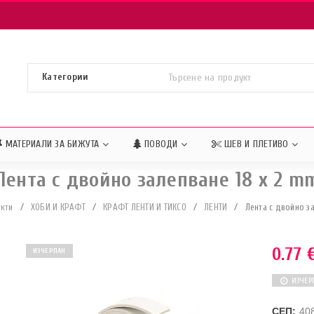
МАТЕРИАЛИ ЗА БИЖУТА
ПОВОДИ
ШЕВ И ПЛЕТИВО
Лента с двойно залепване 18 x 2 m
кти
/
ХОБИ И КРАФТ
/
КРАФТ ЛЕНТИ И ТИКСО
/
ЛЕНТИ
/
Лента с двойно з
0.77
ИЗЧЕРПАН
ИЗЧЕР
СЕП:
40