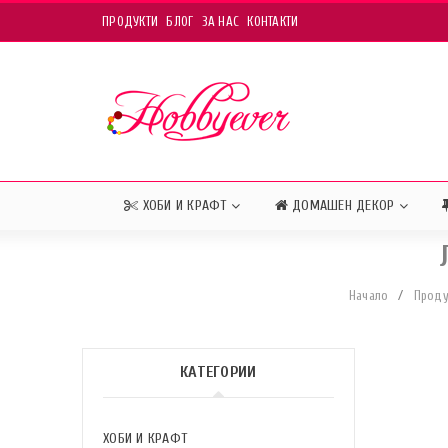
ПРОДУКТИ
БЛОГ
ЗА НАС
КОНТАКТИ
ХОБИ И КРАФТ
ДОМАШЕН ДЕКОР
Начало
/
Проду
КАТЕГОРИИ
ХОБИ И КРАФТ