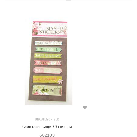
UNCATEGORIZED
Самозалепващи 3D стикери
602103