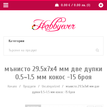
0.00
€
/ 0.00 лв.
0
мънисто 29.5x7x4 мм две дупки
0.5~1.5 мм кокос -15 броя
Начало
/
Продукти
/
Uncategorized
/
мънисто 29.5x7x4 мм две
дупки 0.5~1.5 мм кокос -15 броя