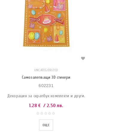
UNCATEGORIZED
Самозалепващи 3D стикери
602231
Декорация за скрапбук комплекти и други.
1.28
€
/ 2.50 лв.
ОЩЕ