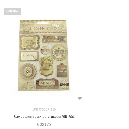
ИЗЧЕРПАН
UNCATEGORIZED
Самозалепващи 3D стикери VINTAGE
602172