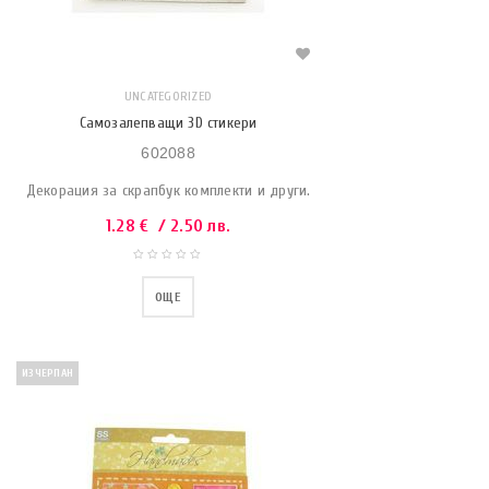
UNCATEGORIZED
Самозалепващи 3D стикери
602088
Декорация за скрапбук комплекти и други.
1.28
€
/ 2.50 лв.
ОЩЕ
ИЗЧЕРПАН