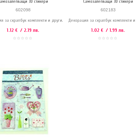
Самозалепващи 3D стикери
Самозалепващи 3D стикери
602098
602183
я за скрапбук комплекти и други.
Декорация за скрапбук комплекти и 
1.12
€
/ 2.19 лв.
1.02
€
/ 1.99 лв.