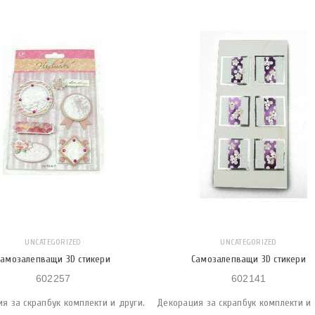
UNCATEGORIZED
UNCATEGORIZED
Самозалепващи 3D стикери
Самозалепващи 3D стикери
602257
602141
я за скрапбук комплекти и други.
Декорация за скрапбук комплекти и 