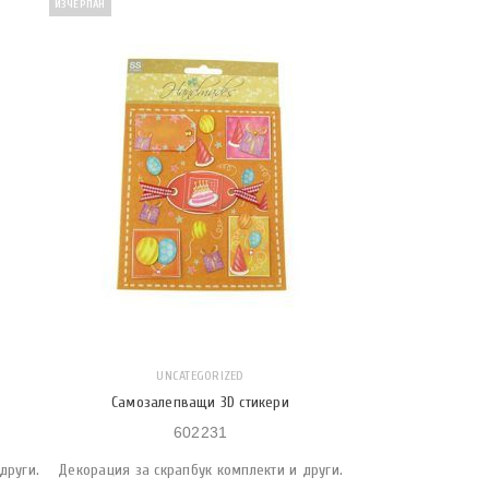
ИЗЧЕРПАН
UNCATEGORIZED
Самозалепващи 3D стикери
602231
други.
Декорация за скрапбук комплекти и други.