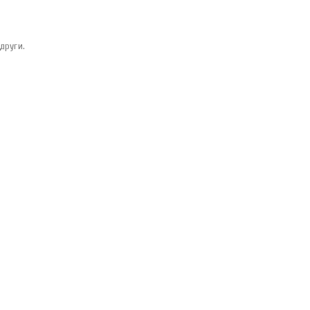
други.