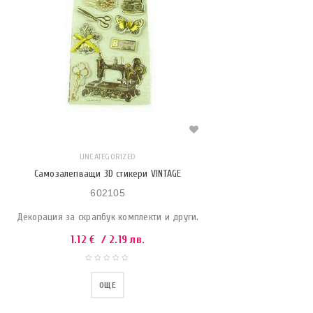
UNCATEGORIZED
Самозалепващи 3D стикери VINTAGE
602105
Декорация за скрапбук комплекти и други.
1.12
€
/ 2.19 лв.
ОЩЕ