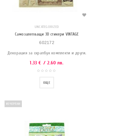
UNCATEGORIZED
Самозалепващи 3D стикери VINTAGE
602172
Декорация за скрапбук комплекти и други.
1.33
€
/ 2.60 лв.
ОЩЕ
ИЗЧЕРПАН