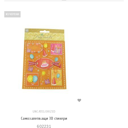
ИЗЧЕРПАН
UNCATEGORIZED
Самозалепващи 3D стикери
602231