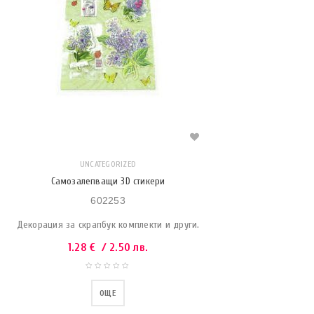
UNCATEGORIZED
Самозалепващи 3D стикери
602253
Декорация за скрапбук комплекти и други.
1.28
€
/ 2.50 лв.
ОЩЕ