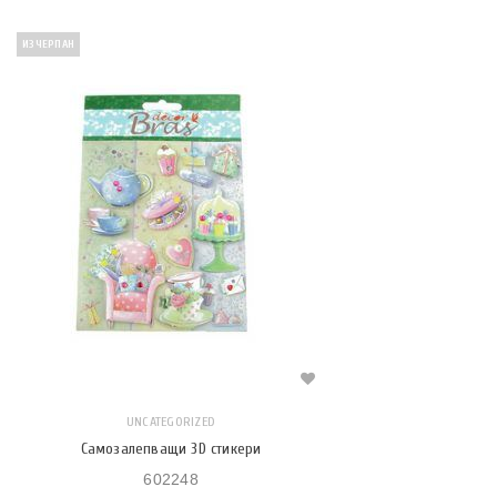
ИЗЧЕРПАН
UNCATEGORIZED
Самозалепващи 3D стикери
602248