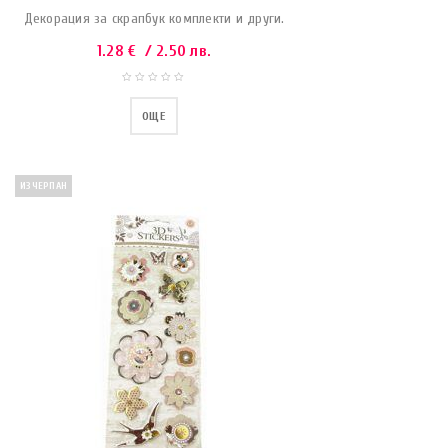
Декорация за скрапбук комплекти и други.
1.28
€
/ 2.50 лв.
ОЩЕ
ИЗЧЕРПАН