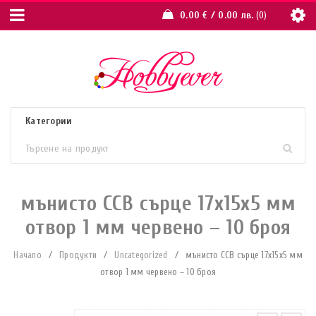
0.00
€
/ 0.00 лв.
0
мънисто ССВ сърце 17x15x5 мм
отвор 1 мм червено – 10 броя
Начало
/
Продукти
/
Uncategorized
/
мънисто ССВ сърце 17x15x5 мм
отвор 1 мм червено – 10 броя