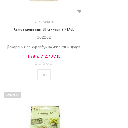
UNCATEGORIZED
Самозалепващи 3D стикери VINTAGE
602262
Декорация за скрапбук комплекти и други.
1.38
€
/ 2.70 лв.
ОЩЕ
ИЗЧЕРПАН