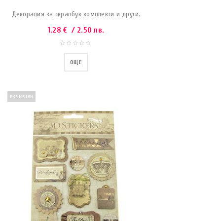
Декорация за скрапбук комплекти и други.
1.28
€
/ 2.50 лв.
ОЩЕ
ИЗЧЕРПАН