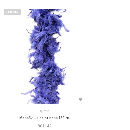
ИЗЧЕРПАН
ДРУГИ
Марабу – шал от пера 180 cm
801142