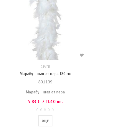
ДРУГИ
Марабу – шал от пера 180 cm
801139
Марабу - шал от пера
5.83
€
/ 11.40 лв.
ОЩЕ