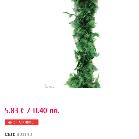
5.83
€
/ 11.40 лв.
В НАЛИЧНОСТ
СЕП:
801143