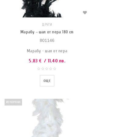
ДРУГИ
Марабу – шал от пера 180 cm
801146
Марабу - шал от пера
5.83
€
/ 11.40 лв.
ОЩЕ
ИЗЧЕРПАН