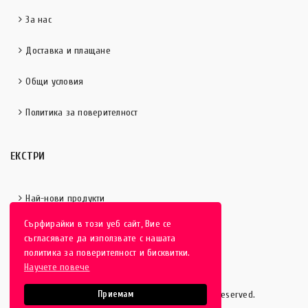
За нас
Доставка и плащане
Общи условия
Политика за поверителност
ЕКСТРИ
Най-нови продукти
Сърфирайки в този уеб сайт, Вие се
Отличени продукти
съгласявате да използвате с нашата
политика за поверителност и бисквитки.
Научете повече
HobbyEver.com
© 2016-2025 - All rights reserved.
Приемам