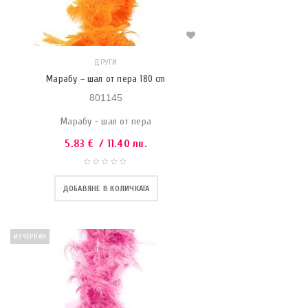
ДРУГИ
Марабу – шал от пера 180 cm
801145
Марабу - шал от пера
5.83
€
/ 11.40 лв.
ДОБАВЯНЕ В КОЛИЧКАТА
ИЗЧЕРПАН