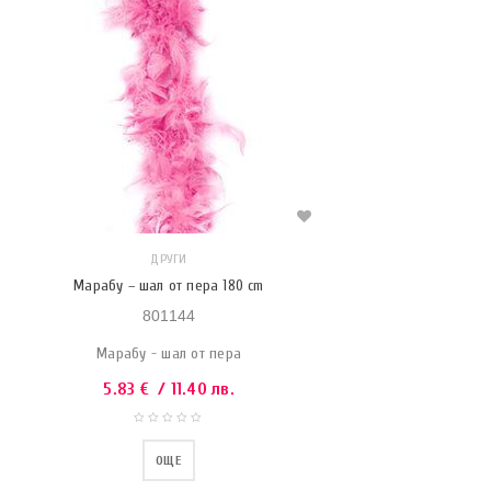
ДРУГИ
Марабу – шал от пера 180 cm
801144
Марабу - шал от пера
5.83
€
/ 11.40 лв.
ОЩЕ