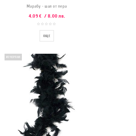
Марабу - шал от пера
4.09
€
/ 8.00 лв.
ОЩЕ
ИЗЧЕРПАН